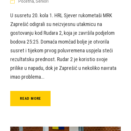
Početna
,
Seniori
U susretu 20. kola 1. HRL Sjever rukometaši MRK
Zaprešić odigrali su neizvjesnu utakmicu na
gostovanju kod Rudara 2, koja je završila podjelom
bodova 25:25. Domaća momčad bolje je otvorila
susret i tijekom prvog poluvremena uspjela steći
rezultatsku prednost. Rudar 2 je koristio svoje
prilike u napadu, dok je Zaprešić u nekoliko navrata
imao problema...
READ MORE