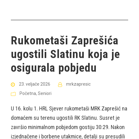
Rukometaši Zaprešića
ugostili Slatinu koja je
osigurala pobjedu
23. veljače 2026
mrkzapresic
Početna
,
Seniori
U 16. kolu 1. HRL Sjever rukometaši MRK Zaprešić na
domaćem su terenu ugostili RK Slatinu. Susret je
završio minimalnom pobjedom gostiju 30:29. Nakon
izjednačene i borbene utakmice, detalji su presudili