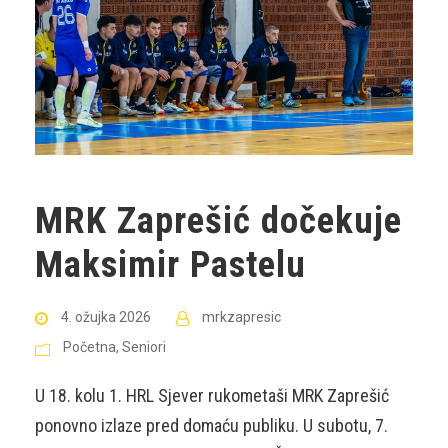
MRK Zaprešić dočekuje
Maksimir Pastelu
4. ožujka 2026
mrkzapresic
Početna
,
Seniori
U 18. kolu 1. HRL Sjever rukometaši MRK Zaprešić
ponovno izlaze pred domaću publiku. U subotu, 7.