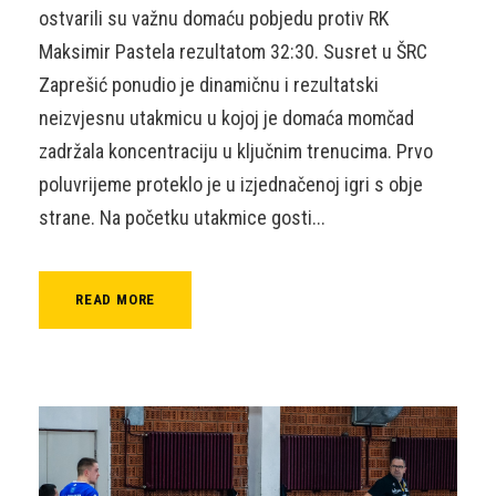
ostvarili su važnu domaću pobjedu protiv RK
Maksimir Pastela rezultatom 32:30. Susret u ŠRC
Zaprešić ponudio je dinamičnu i rezultatski
neizvjesnu utakmicu u kojoj je domaća momčad
zadržala koncentraciju u ključnim trenucima. Prvo
poluvrijeme proteklo je u izjednačenoj igri s obje
strane. Na početku utakmice gosti...
READ MORE