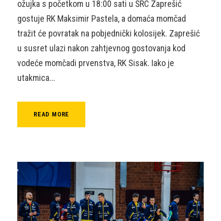
ožujka s početkom u 18:00 sati u ŠRC Zaprešić
gostuje RK Maksimir Pastela, a domaća momčad
tražit će povratak na pobjednički kolosijek. Zaprešić
u susret ulazi nakon zahtjevnog gostovanja kod
vodeće momčadi prvenstva, RK Sisak. Iako je
utakmica...
READ MORE