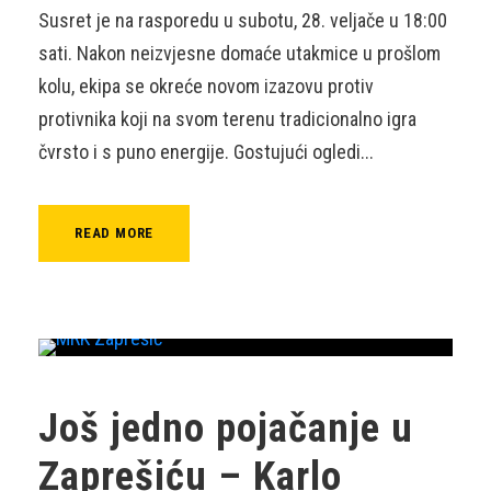
Susret je na rasporedu u subotu, 28. veljače u 18:00
sati. Nakon neizvjesne domaće utakmice u prošlom
kolu, ekipa se okreće novom izazovu protiv
protivnika koji na svom terenu tradicionalno igra
čvrsto i s puno energije. Gostujući ogledi...
READ MORE
Još jedno pojačanje u
Zaprešiću – Karlo