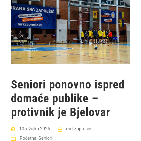
Seniori ponovno ispred
domaće publike –
protivnik je Bjelovar
10. ožujka 2026
mrkzapresic
Početna
,
Seniori