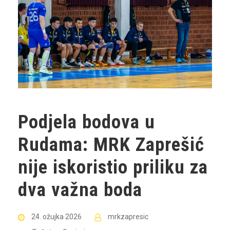
Podjela bodova u
Rudama: MRK Zaprešić
nije iskoristio priliku za
dva važna boda
24. ožujka 2026
mrkzapresic