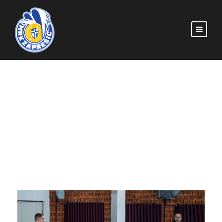
CATEGORY
Seniori