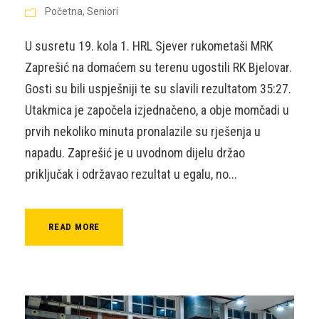
Početna
,
Seniori
U susretu 19. kola 1. HRL Sjever rukometaši MRK
Zaprešić na domaćem su terenu ugostili RK Bjelovar.
Gosti su bili uspješniji te su slavili rezultatom 35:27.
Utakmica je započela izjednačeno, a obje momčadi u
prvih nekoliko minuta pronalazile su rješenja u
napadu. Zaprešić je u uvodnom dijelu držao
priključak i održavao rezultat u egalu, no...
READ MORE