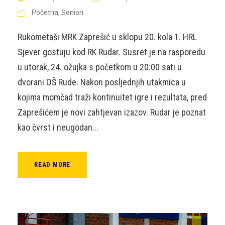
Početna
,
Seniori
Rukometaši MRK Zaprešić u sklopu 20. kola 1. HRL
Sjever gostuju kod RK Rudar. Susret je na rasporedu
u utorak, 24. ožujka s početkom u 20:00 sati u
dvorani OŠ Rude. Nakon posljednjih utakmica u
kojima momčad traži kontinuitet igre i rezultata, pred
Zaprešićem je novi zahtjevan izazov. Rudar je poznat
kao čvrst i neugodan...
READ MORE