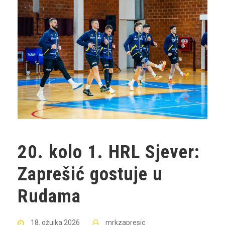
20. kolo 1. HRL Sjever:
Zaprešić gostuje u
Rudama
18. ožujka 2026
mrkzapresic