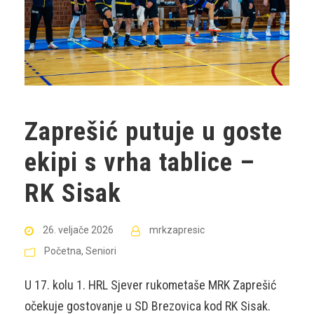
Zaprešić putuje u goste
ekipi s vrha tablice –
RK Sisak
26. veljače 2026
mrkzapresic
Početna
,
Seniori
U 17. kolu 1. HRL Sjever rukometaše MRK Zaprešić
očekuje gostovanje u SD Brezovica kod RK Sisak.