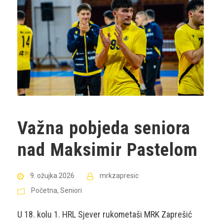
Važna pobjeda seniora
nad Maksimir Pastelom
9. ožujka 2026
mrkzapresic
Početna
,
Seniori
U 18. kolu 1. HRL Sjever rukometaši MRK Zaprešić