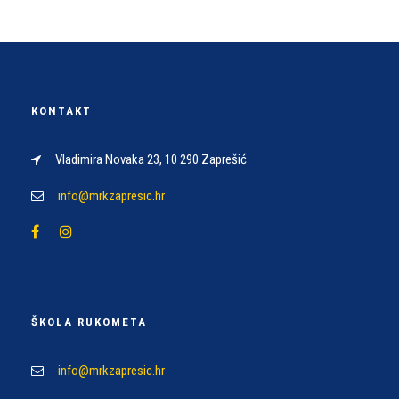
KONTAKT
Vladimira Novaka 23, 10 290 Zaprešić
info@mrkzapresic.hr
ŠKOLA RUKOMETA
info@mrkzapresic.hr