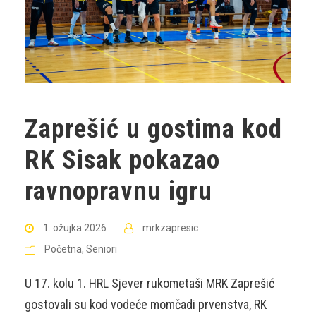
Zaprešić u gostima kod
RK Sisak pokazao
ravnopravnu igru
1. ožujka 2026
mrkzapresic
Početna
,
Seniori
U 17. kolu 1. HRL Sjever rukometaši MRK Zaprešić
gostovali su kod vodeće momčadi prvenstva, RK