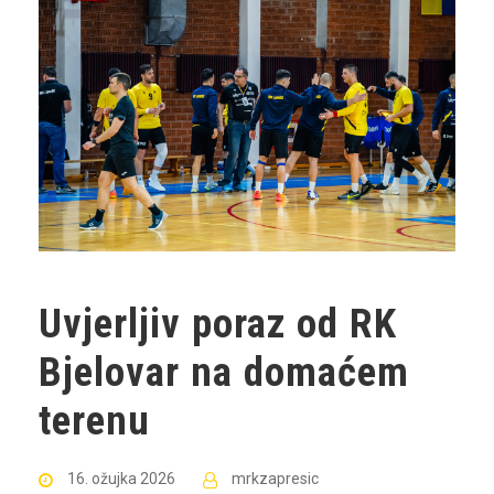
Uvjerljiv poraz od RK
Bjelovar na domaćem
terenu
16. ožujka 2026
mrkzapresic