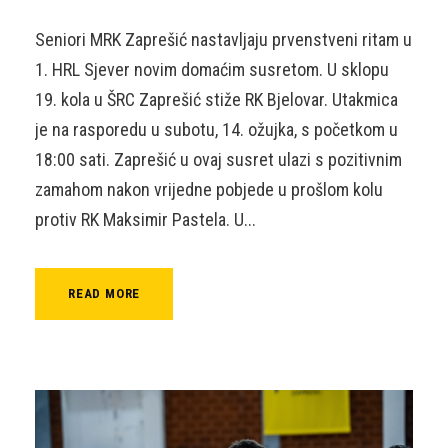
Seniori MRK Zaprešić nastavljaju prvenstveni ritam u
1. HRL Sjever novim domaćim susretom. U sklopu
19. kola u ŠRC Zaprešić stiže RK Bjelovar. Utakmica
je na rasporedu u subotu, 14. ožujka, s početkom u
18:00 sati. Zaprešić u ovaj susret ulazi s pozitivnim
zamahom nakon vrijedne pobjede u prošlom kolu
protiv RK Maksimir Pastela. U...
READ MORE