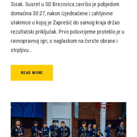
Sisak. Susret u SD Brezovica završio je pobjedom
domaćina 30:27, nakon izjednačene i zahtjevne
utakmice u kojoj je Zaprešić do samog kraja držao
rezultatski priključak. Prvo poluvrijeme proteklo je u
ravnopravnoj igri, s naglaskom na čvrste obrane i
strpljivu...
READ MORE