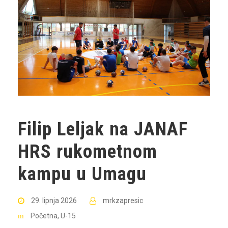
Filip Leljak na JANAF
HRS rukometnom
kampu u Umagu
29. lipnja 2026
mrkzapresic
Početna
,
U-15