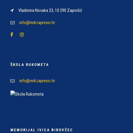
Vladimira Novaka 23, 10 290 Zaprešić
info@mrkzapresic.hr
ŠKOLA RUKOMETA
info@mrkzapresic.hr
MEMORIJAL IVICA BIROVČEC