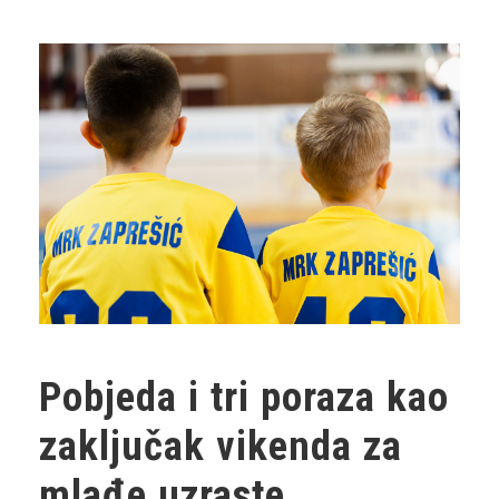
Pobjeda i tri poraza kao
zaključak vikenda za
mlađe uzraste