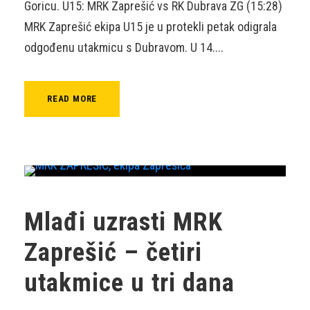
Goricu. U15: MRK Zaprešić vs RK Dubrava ZG (15:28)
MRK Zaprešić ekipa U15 je u protekli petak odigrala
odgođenu utakmicu s Dubravom. U 14....
READ MORE
Mlađi uzrasti MRK
Zaprešić – četiri
utakmice u tri dana