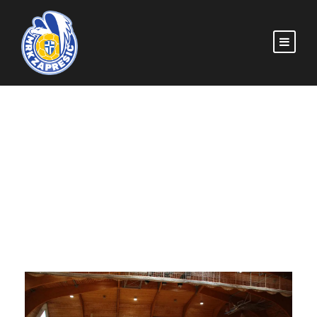
CATEGORY
U-15