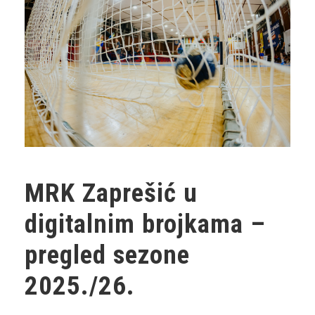
MRK Zaprešić u
digitalnim brojkama –
pregled sezone
2025./26.