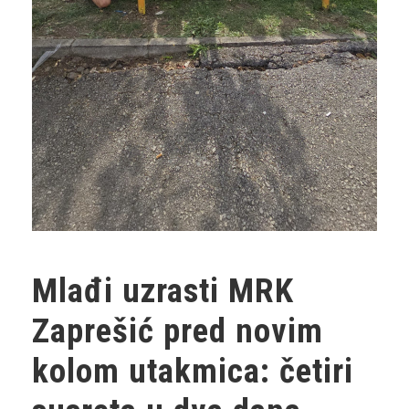
Mlađi uzrasti MRK
Zaprešić pred novim
kolom utakmica: četiri