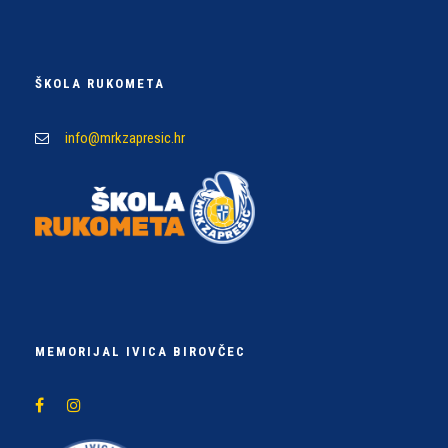
ŠKOLA RUKOMETA
info@mrkzapresic.hr
MEMORIJAL IVICA BIROVČEC