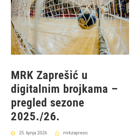
MRK Zaprešić u
digitalnim brojkama –
pregled sezone
2025./26.
25. lipnja 2026
mrkzapresic