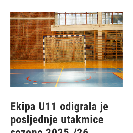
Ekipa U11 odigrala je
posljednje utakmice
sezone 2025./26.