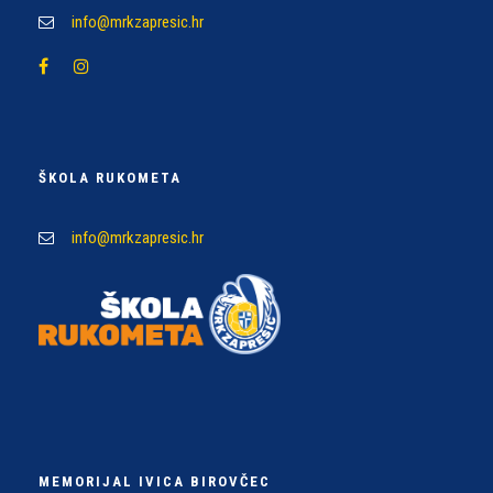
info@mrkzapresic.hr
ŠKOLA RUKOMETA
info@mrkzapresic.hr
MEMORIJAL IVICA BIROVČEC