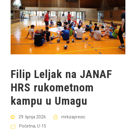
Filip Leljak na JANAF
HRS rukometnom
kampu u Umagu
29. lipnja 2026
mrkzapresic
Početna
,
U-15