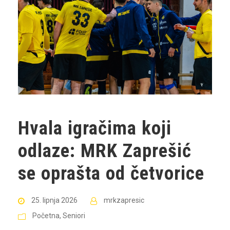
Hvala igračima koji
odlaze: MRK Zaprešić
se oprašta od četvorice
25. lipnja 2026
mrkzapresic
Početna
,
Seniori