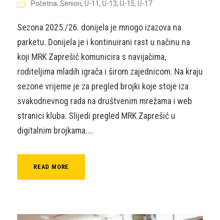
Početna
,
Seniori
,
U-11
,
U-13
,
U-15
,
U-17
Sezona 2025./26. donijela je mnogo izazova na
parketu. Donijela je i kontinuirani rast u načinu na
koji MRK Zaprešić komunicira s navijačima,
roditeljima mladih igrača i širom zajednicom. Na kraju
sezone vrijeme je za pregled brojki koje stoje iza
svakodnevnog rada na društvenim mrežama i web
stranici kluba. Slijedi pregled MRK Zaprešić u
digitalnim brojkama....
READ MORE