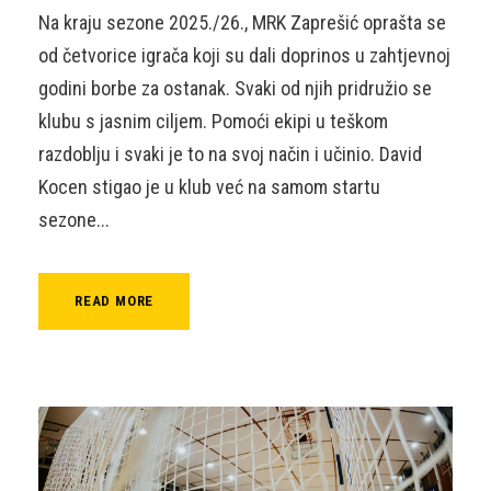
Na kraju sezone 2025./26., MRK Zaprešić oprašta se
od četvorice igrača koji su dali doprinos u zahtjevnoj
godini borbe za ostanak. Svaki od njih pridružio se
klubu s jasnim ciljem. Pomoći ekipi u teškom
razdoblju i svaki je to na svoj način i učinio. David
Kocen stigao je u klub već na samom startu
sezone...
READ MORE