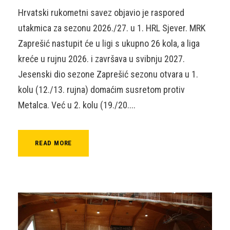
Hrvatski rukometni savez objavio je raspored
utakmica za sezonu 2026./27. u 1. HRL Sjever. MRK
Zaprešić nastupit će u ligi s ukupno 26 kola, a liga
kreće u rujnu 2026. i završava u svibnju 2027.
Jesenski dio sezone Zaprešić sezonu otvara u 1.
kolu (12./13. rujna) domaćim susretom protiv
Metalca. Već u 2. kolu (19./20....
READ MORE