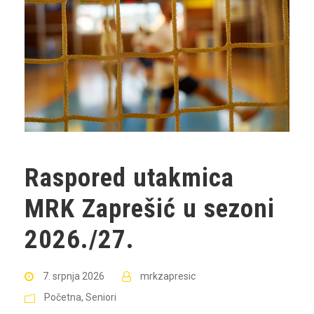
Raspored utakmica
MRK Zaprešić u sezoni
2026./27.
7. srpnja 2026
mrkzapresic
Početna
,
Seniori