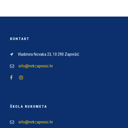
KONTAKT
Vladimira Novaka 23, 10 290 Zaprešić
info@mrkzapresic.hr
ŠKOLA RUKOMETA
info@mrkzapresic.hr