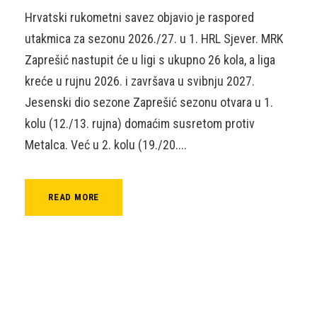
Hrvatski rukometni savez objavio je raspored
utakmica za sezonu 2026./27. u 1. HRL Sjever. MRK
Zaprešić nastupit će u ligi s ukupno 26 kola, a liga
kreće u rujnu 2026. i završava u svibnju 2027.
Jesenski dio sezone Zaprešić sezonu otvara u 1.
kolu (12./13. rujna) domaćim susretom protiv
Metalca. Već u 2. kolu (19./20....
READ MORE