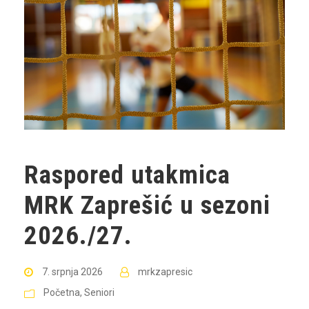
Raspored utakmica
MRK Zaprešić u sezoni
2026./27.
7. srpnja 2026
mrkzapresic
Početna
,
Seniori