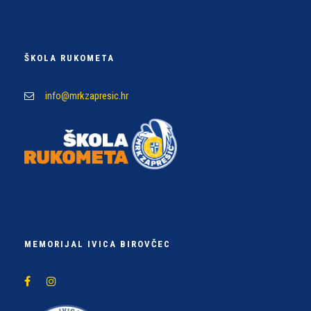
ŠKOLA RUKOMETA
info@mrkzapresic.hr
MEMORIJAL IVICA BIROVČEC