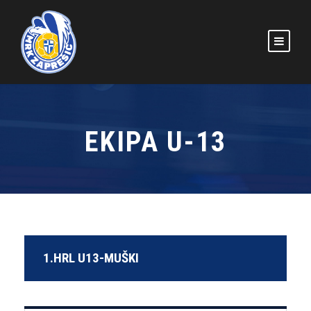
EKIPA U-13
1.HRL U13-MUŠKI