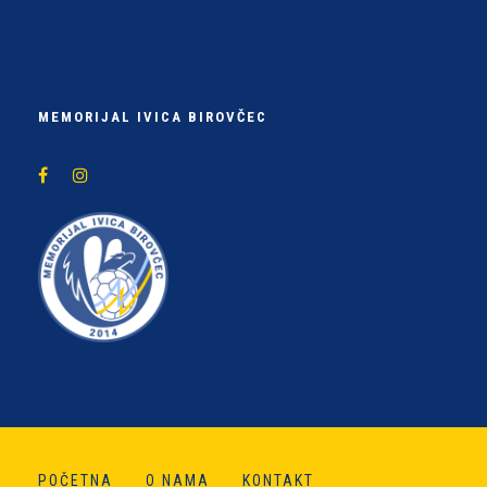
MEMORIJAL IVICA BIROVČEC
POČETNA
O NAMA
KONTAKT