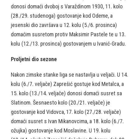
donosi domaći dvoboj s Varaždinom 1930, 11. kolo
(28./29. studenoga) gostovanje kod Odeme, a
jesenski dio završava u 12. kolu (5./6. prosinca)
domaćim susretom protiv Maksimir Pastele te u 13.
kolu (12./13. prosinca) gostovanjem u Ivanić-Gradu.
Proljetni dio sezone
Nakon zimske stanke liga se nastavlja u veljači. U 14.
kolu (6./7. veljače) Zaprešić gostuje kod Metalca, a
15. kolo (13./14. veljače) donosi domaći susret sa
Slatinom. Šesnaesto kolo (20./21. veljače) je
gostovanje kod Vidovca, 17. kolo (27./28. veljače)
domaći susret s Ivan Mikanovcima, a 18. kolo (6./7.
ožujka) gostovanje kod Moslavine. U 19. kolu