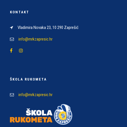
KONTAKT
Vladimira Novaka 23, 10 290 Zaprešić
info@mrkzapresic.hr
ŠKOLA RUKOMETA
info@mrkzapresic.hr