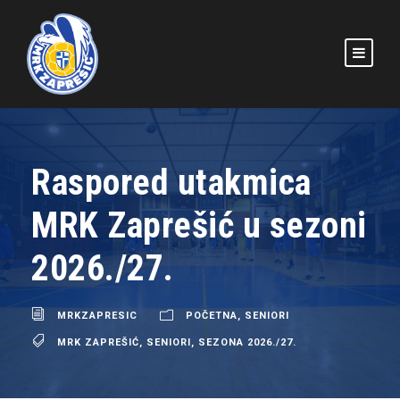
Raspored utakmica
MRK Zaprešić u sezoni
2026./27.
MRKZAPRESIC
POČETNA
,
SENIORI
MRK ZAPREŠIĆ
,
SENIORI
,
SEZONA 2026./27.