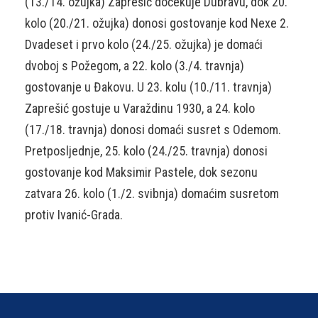
(13./14. ožujka) Zaprešić dočekuje Dubravu, dok 20.
kolo (20./21. ožujka) donosi gostovanje kod Nexe 2.
Dvadeset i prvo kolo (24./25. ožujka) je domaći
dvoboj s Požegom, a 22. kolo (3./4. travnja)
gostovanje u Đakovu. U 23. kolu (10./11. travnja)
Zaprešić gostuje u Varaždinu 1930, a 24. kolo
(17./18. travnja) donosi domaći susret s Odemom.
Pretposljednje, 25. kolo (24./25. travnja) donosi
gostovanje kod Maksimir Pastele, dok sezonu
zatvara 26. kolo (1./2. svibnja) domaćim susretom
protiv Ivanić-Grada.