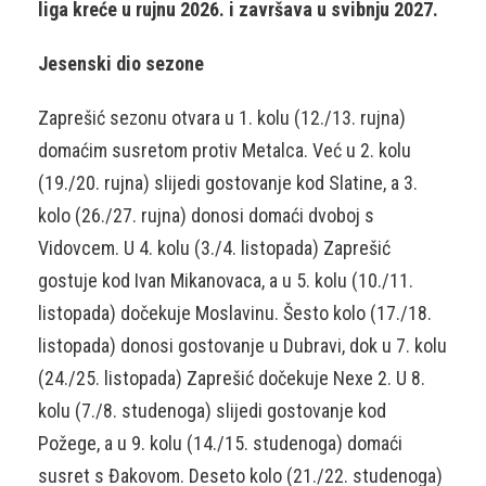
liga kreće u rujnu 2026. i završava u svibnju 2027.
Jesenski dio sezone
Zaprešić sezonu otvara u 1. kolu (12./13. rujna)
domaćim susretom protiv Metalca. Već u 2. kolu
(19./20. rujna) slijedi gostovanje kod Slatine, a 3.
kolo (26./27. rujna) donosi domaći dvoboj s
Vidovcem. U 4. kolu (3./4. listopada) Zaprešić
gostuje kod Ivan Mikanovaca, a u 5. kolu (10./11.
listopada) dočekuje Moslavinu. Šesto kolo (17./18.
listopada) donosi gostovanje u Dubravi, dok u 7. kolu
(24./25. listopada) Zaprešić dočekuje Nexe 2. U 8.
kolu (7./8. studenoga) slijedi gostovanje kod
Požege, a u 9. kolu (14./15. studenoga) domaći
susret s Đakovom. Deseto kolo (21./22. studenoga)