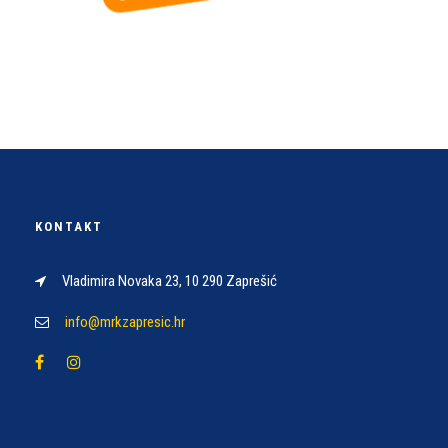
KONTAKT
Vladimira Novaka 23, 10 290 Zaprešić
info@mrkzapresic.hr