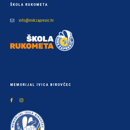
ŠKOLA RUKOMETA
info@mrkzapresic.hr
MEMORIJAL IVICA BIROVČEC