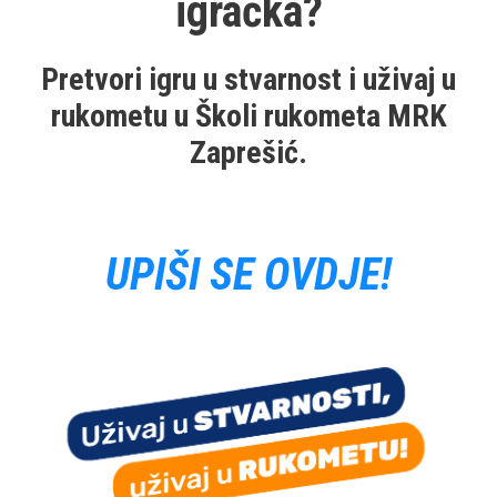
igračka?
Pretvori igru u stvarnost i uživaj u
rukometu u Školi rukometa MRK
Zaprešić.
UPIŠI SE OVDJE!