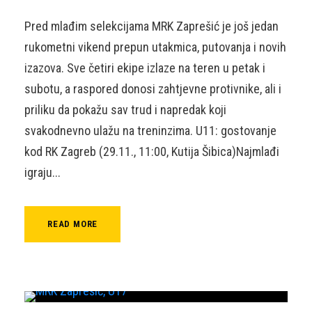
Pred mlađim selekcijama MRK Zaprešić je još jedan
rukometni vikend prepun utakmica, putovanja i novih
izazova. Sve četiri ekipe izlaze na teren u petak i
subotu, a raspored donosi zahtjevne protivnike, ali i
priliku da pokažu sav trud i napredak koji
svakodnevno ulažu na treninzima. U11: gostovanje
kod RK Zagreb (29.11., 11:00, Kutija Šibica)Najmlađi
igraju...
READ MORE