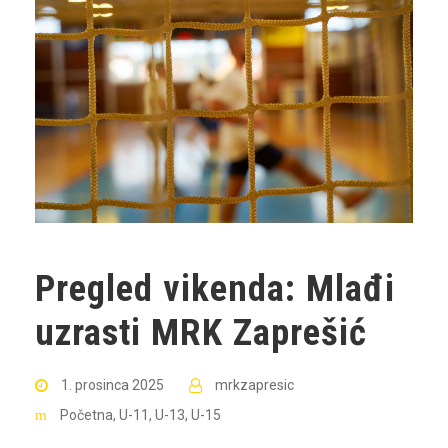
Pregled vikenda: Mlađi
uzrasti MRK Zaprešić
1. prosinca 2025
mrkzapresic
Početna
,
U-11
,
U-13
,
U-15