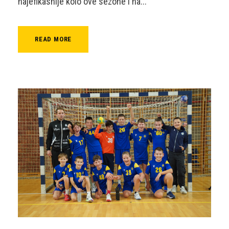
najefikasnije kolo ove sezone i na...
READ MORE