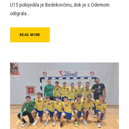
U15 pobijedila je Bedekovčinu, dok je s Odemom
odigrala...
READ MORE