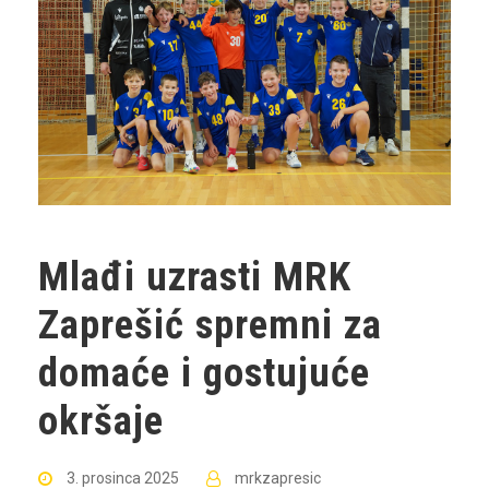
Mlađi uzrasti MRK
Zaprešić spremni za
domaće i gostujuće
okršaje
3. prosinca 2025
mrkzapresic