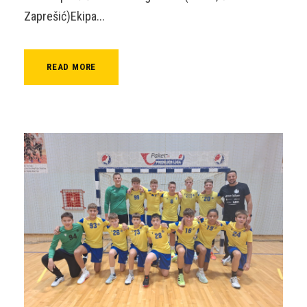
Zaprešić)Ekipa...
READ MORE