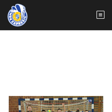
TAG
SOKOLIĆI