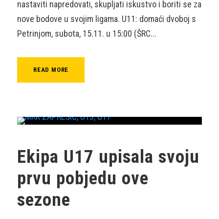
nastaviti napredovati, skupljati iskustvo i boriti se za
nove bodove u svojim ligama. U11: domaći dvoboj s
Petrinjom, subota, 15.11. u 15:00 (ŠRC...
READ MORE
Ekipa U17 upisala svoju
prvu pobjedu ove
sezone