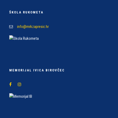
ŠKOLA RUKOMETA
info@mrkzapresic.hr
MEMORIJAL IVICA BIROVČEC