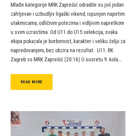
Mlađe kategorije MRK Zaprešić odradile su još jedan
zahtjevan i uzbudljiv ligaški vikend, ispunjen napetim
utakmicama, odličnim potezima i vidljivim napretkom
u svim uzrastima. Od U11 do U15 selekcija, svaka
ekipa pokazala je borbenost, karakter i veliku želju za
napredovanjem, bez obzira na rezultat. U11: RK
Zagreb vs MRK Zaprešić (20:16) U susretu 9. kola...
READ MORE