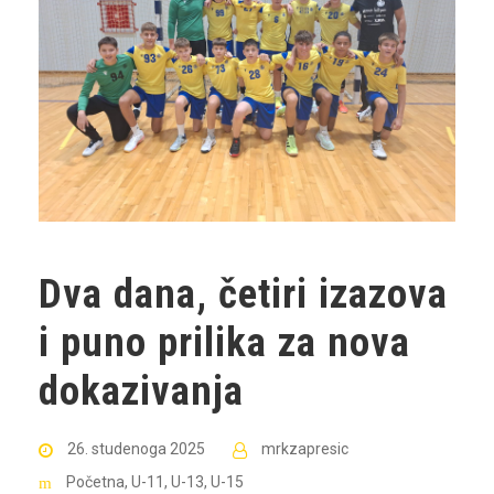
Dva dana, četiri izazova
i puno prilika za nova
dokazivanja
26. studenoga 2025
mrkzapresic
Početna
,
U-11
,
U-13
,
U-15