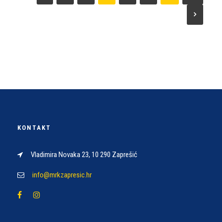
KONTAKT
Vladimira Novaka 23, 10 290 Zaprešić
info@mrkzapresic.hr