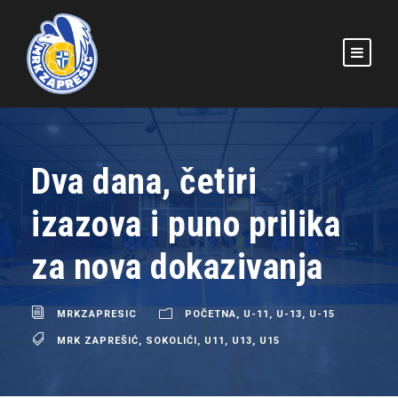
Dva dana, četiri
izazova i puno prilika
za nova dokazivanja
MRKZAPRESIC
POČETNA
,
U-11
,
U-13
,
U-15
MRK ZAPREŠIĆ
,
SOKOLIĆI
,
U11
,
U13
,
U15