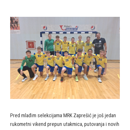
Pred mlađim selekcijama MRK Zaprešić je još jedan
rukometni vikend prepun utakmica, putovanja i novih