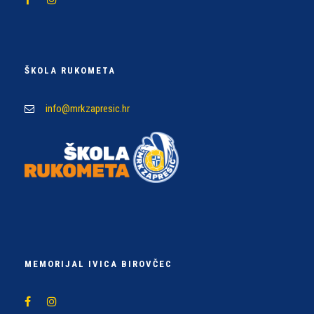
ŠKOLA RUKOMETA
info@mrkzapresic.hr
MEMORIJAL IVICA BIROVČEC