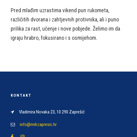
Pred mlađim uzrastima vikend pun rukometa,
različitih dvorana i zahtjevnih protivnika, ali i puno
prilika za rast, učenje i nove pobjede. Želimo im da
igraju hrabro, fokusirano i s osmijehom.
KONTAKT
Vladimira Novaka 23, 10 290 Zaprešić
info@mrkzapresic.hr