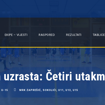
EKIPE – VIJESTI
RASPORED
REZULTATI
TABLICE
uzrasta: Četiri utakm
,
U-15
MRK ZAPREŠIĆ
,
SOKOLIĆI
,
U11
,
U13
,
U15