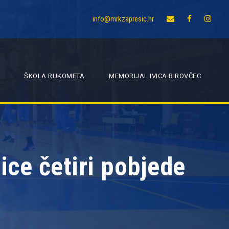
info@mrkzapresic.hr
ŠKOLA RUKOMETA
MEMORIJAL IVICA BIROVČEC
ice četiri pobjede