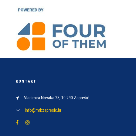
KONTAKT
Vladimira Novaka 23, 10 290 Zaprešić
info@mrkzapresic.hr