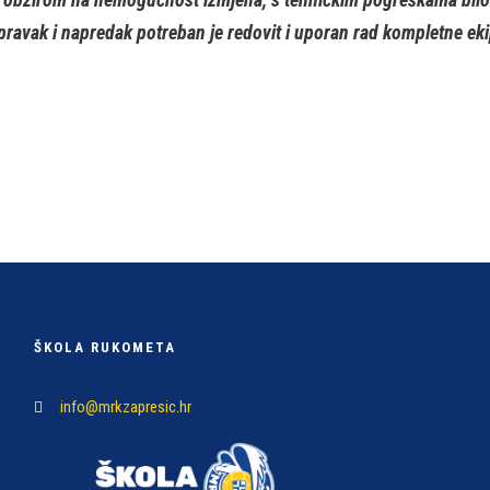
opravak i napredak potreban je redovit i uporan rad kompletne eki
ŠKOLA RUKOMETA
info@mrkzapresic.hr