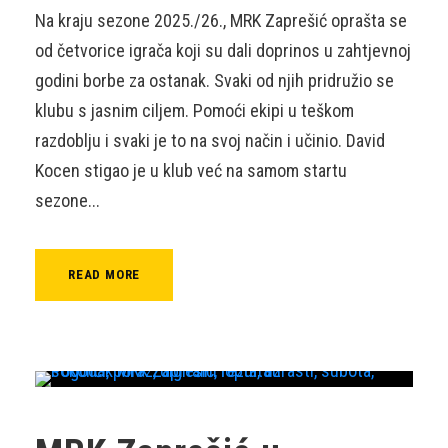
Na kraju sezone 2025./26., MRK Zaprešić oprašta se
od četvorice igrača koji su dali doprinos u zahtjevnoj
godini borbe za ostanak. Svaki od njih pridružio se
klubu s jasnim ciljem. Pomoći ekipi u teškom
razdoblju i svaki je to na svoj način i učinio. David
Kocen stigao je u klub već na samom startu
sezone...
READ MORE