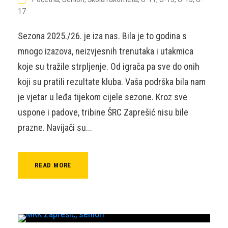
17
Sezona 2025./26. je iza nas. Bila je to godina s
mnogo izazova, neizvjesnih trenutaka i utakmica
koje su tražile strpljenje. Od igrača pa sve do onih
koji su pratili rezultate kluba. Vaša podrška bila nam
je vjetar u leđa tijekom cijele sezone. Kroz sve
uspone i padove, tribine ŠRC Zaprešić nisu bile
prazne. Navijači su...
READ MORE