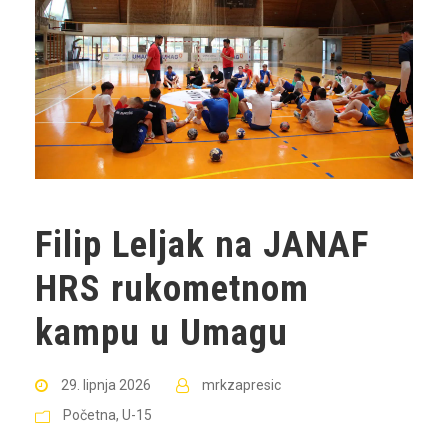
Filip Leljak na JANAF
HRS rukometnom
kampu u Umagu
29. lipnja 2026
mrkzapresic
Početna
,
U-15