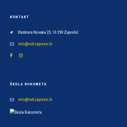
KONTAKT
Vladimira Novaka 23, 10 290 Zaprešić
info@mrkzapresic.hr
ŠKOLA RUKOMETA
info@mrkzapresic.hr