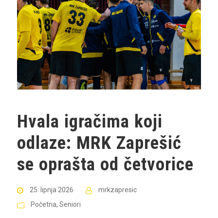
Hvala igračima koji
odlaze: MRK Zaprešić
se oprašta od četvorice
25. lipnja 2026
mrkzapresic
Početna
,
Seniori