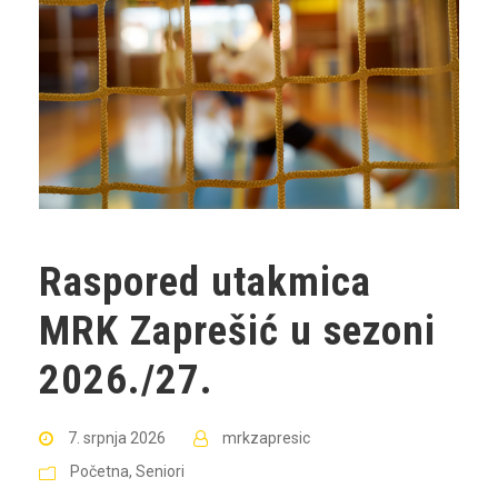
Raspored utakmica
MRK Zaprešić u sezoni
2026./27.
7. srpnja 2026
mrkzapresic
Početna
,
Seniori