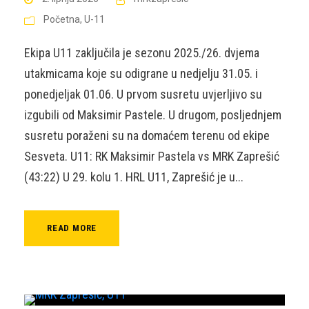
Početna
,
U-11
Ekipa U11 zaključila je sezonu 2025./26. dvjema
utakmicama koje su odigrane u nedjelju 31.05. i
ponedjeljak 01.06. U prvom susretu uvjerljivo su
izgubili od Maksimir Pastele. U drugom, posljednjem
susretu poraženi su na domaćem terenu od ekipe
Sesveta. U11: RK Maksimir Pastela vs MRK Zaprešić
(43:22) U 29. kolu 1. HRL U11, Zaprešić je u...
READ MORE