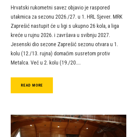
Hrvatski rukometni savez objavio je raspored
utakmica za sezonu 2026./27. u 1. HRL Sjever. MRK
Zaprešić nastupit će u ligi s ukupno 26 kola, a liga
kreće u rujnu 2026. i završava u svibnju 2027.
Jesenski dio sezone Zaprešić sezonu otvara u 1.
kolu (12./13. rujna) domaćim susretom protiv
Metalca. Već u 2. kolu (19./20....
READ MORE