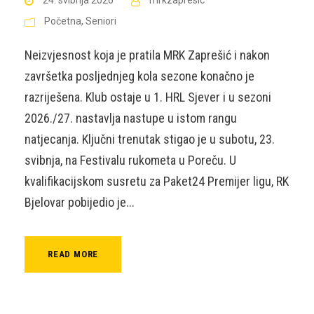
Početna
,
Seniori
Neizvjesnost koja je pratila MRK Zaprešić i nakon
završetka posljednjeg kola sezone konačno je
razriješena. Klub ostaje u 1. HRL Sjever i u sezoni
2026./27. nastavlja nastupe u istom rangu
natjecanja. Ključni trenutak stigao je u subotu, 23.
svibnja, na Festivalu rukometa u Poreču. U
kvalifikacijskom susretu za Paket24 Premijer ligu, RK
Bjelovar pobijedio je...
READ MORE