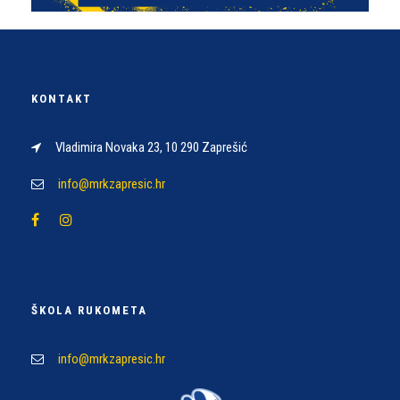
KONTAKT
Vladimira Novaka 23, 10 290 Zaprešić
info@mrkzapresic.hr
ŠKOLA RUKOMETA
info@mrkzapresic.hr