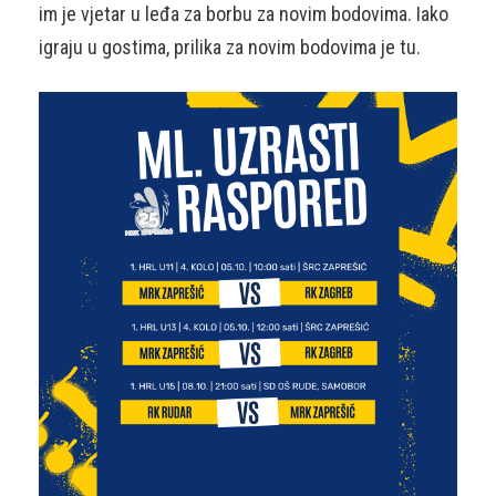
im je vjetar u leđa za borbu za novim bodovima. Iako
igraju u gostima, prilika za novim bodovima je tu.