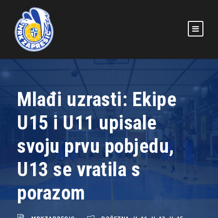
Mlađi uzrasti: Ekipe
U15 i U11 upisale
svoju prvu pobjedu,
U13 se vratila s
porazom