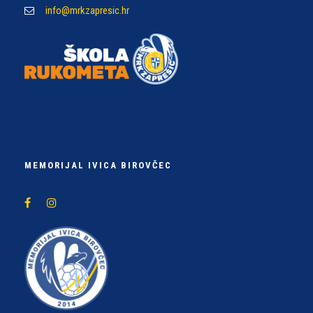
info@mrkzapresic.hr
MEMORIJAL IVICA BIROVČEC