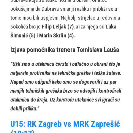
pokušajima da Dubrava smanji razliku i približi se u
tome nisu bili uspješni. Najbolji strijelac u redovima
sokolića bio je
Filip Leljak (7)
, a iza njega su
Luka
Šimunić (5) i Marin Škrlin (4).
Izjava pomoćnika trenera Tomislava Lauša
“Ušli smo u utakmicu čvrsto i odlučno u obrani što je
natjeralo protivnika na tehničke greške i teške šuteve.
Napad smo odigrali kako smo se dogovorili i uz par
manjih tehničkih grešaka brzo se odvojili i kontrolirali
utakmicu do kraja. Uz kontrolu utakmice svi igrači su
dobili priliku.”
U15: RK Zagreb vs MRK Zaprešić