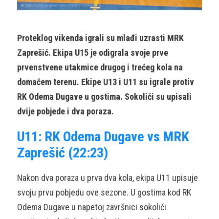
Proteklog vikenda igrali su mlađi uzrasti MRK
Zaprešić. Ekipa U15 je odigrala svoje prve
prvenstvene utakmice drugog i trećeg kola na
domaćem terenu. Ekipe U13 i U11 su igrale protiv
RK Odema Dugave u gostima. Sokolići su upisali
dvije pobjede i dva poraza.
U11: RK Odema Dugave vs MRK
Zaprešić (22:23)
Nakon dva poraza u prva dva kola, ekipa U11 upisuje
svoju prvu pobjedu ove sezone. U gostima kod RK
Odema Dugave u napetoj završnici sokolići