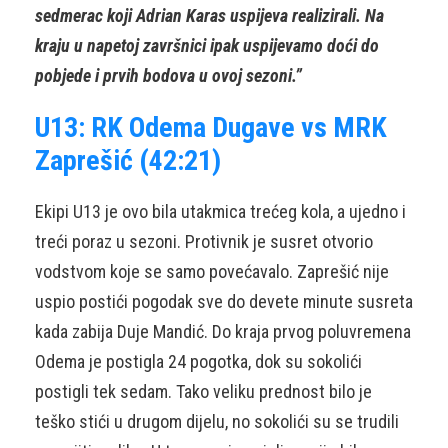
sedmerac koji Adrian Karas uspijeva realizirali. Na
kraju u napetoj završnici ipak uspijevamo doći do
pobjede i prvih bodova u ovoj sezoni.”
U13: RK Odema Dugave vs MRK
Zaprešić (42:21)
Ekipi U13 je ovo bila utakmica trećeg kola, a ujedno i
treći poraz u sezoni. Protivnik je susret otvorio
vodstvom koje se samo povećavalo. Zaprešić nije
uspio postići pogodak sve do devete minute susreta
kada zabija Duje Mandić. Do kraja prvog poluvremena
Odema je postigla 24 pogotka, dok su sokolići
postigli tek sedam. Tako veliku prednost bilo je
teško stići u drugom dijelu, no sokolići su se trudili