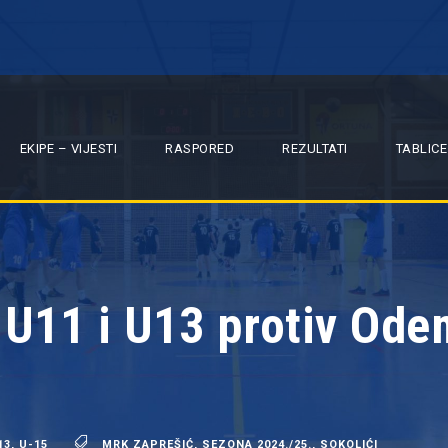
EKIPE – VIJESTI
RASPORED
REZULTATI
TABLICE
: U11 i U13 protiv Od
13
,
U-15
MRK ZAPREŠIĆ
,
SEZONA 2024./25.
,
SOKOLIĆI