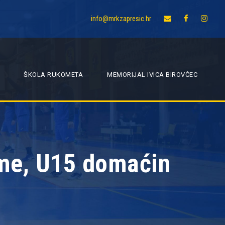
info@mrkzapresic.hr
ŠKOLA RUKOMETA
MEMORIJAL IVICA BIROVČEC
eme, U15 domaćin