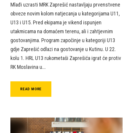
Mlađi uzrasti MRK Zaprešić nastavljaju prvenstvene
obveze novim kolom natjecanja u kategorijama U11,
U13 i U15. Pred ekipama je vikend ispunjen
utakmicama na domaćem terenu, ali i zahtjevnim
gostovanjima. Program započinje u kategoriji U13
gdje Zaprešić odlazi na gostovanje u Kutinu. U 22.
kolu 1. HRL U13 rukometaši Zaprešića igrat će protiv
RK Moslavina u...
READ MORE