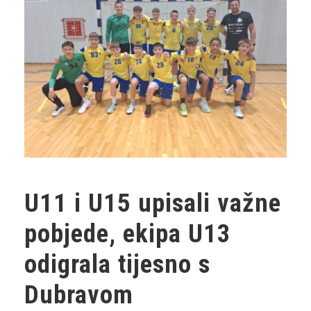
U11 i U15 upisali važne
pobjede, ekipa U13
odigrala tijesno s
Dubravom