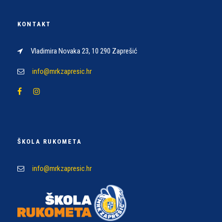
KONTAKT
Vladimira Novaka 23, 10 290 Zaprešić
info@mrkzapresic.hr
ŠKOLA RUKOMETA
info@mrkzapresic.hr