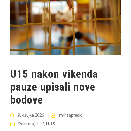
U15 nakon vikenda
pauze upisali nove
bodove
9. ožujka 2026
mrkzapresic
Početna
,
U-13
,
U-15