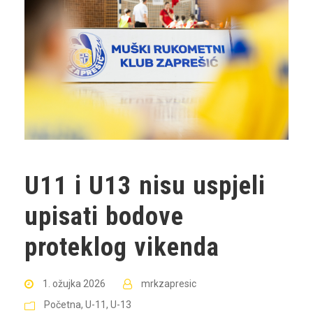
U11 i U13 nisu uspjeli
upisati bodove
proteklog vikenda
1. ožujka 2026
mrkzapresic
Početna
,
U-11
,
U-13