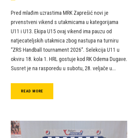
Pred mlađim uzrastima MRK Zaprešić novi je
prvenstveni vikend s utakmicama u kategorijama
U11 i U13. Ekipa U15 ovaj vikend ima pauzu od
natjecateljskih utakmica zbog nastupa na turniru
“ZRS Handball tournament 2026”. Selekcija U11 u
okviru 18. kola 1. HRL gostuje kod RK Odema Dugave.
Susret je na rasporedu u subotu, 28. veljače u...
READ MORE