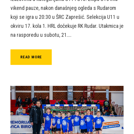
vikend pauze, nakon današnjeg ogleda s Rudarom
koji se igra u 20:30 u ŠRC Zaprešić. Selekcija U11 u
okviru 17. kola 1. HRL dočekuje RK Rudar. Utakmica je
na rasporedu u subotu, 21....
READ MORE