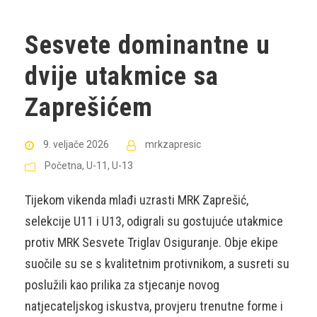
Sesvete dominantne u
dvije utakmice sa
Zaprešićem
9. veljače 2026
mrkzapresic
Početna
,
U-11
,
U-13
Tijekom vikenda mlađi uzrasti MRK Zaprešić,
selekcije U11 i U13, odigrali su gostujuće utakmice
protiv MRK Sesvete Triglav Osiguranje. Obje ekipe
suočile su se s kvalitetnim protivnikom, a susreti su
poslužili kao prilika za stjecanje novog
natjecateljskog iskustva, provjeru trenutne forme i