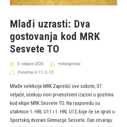
Mlađi uzrasti: Dva
gostovanja kod MRK
Sesvete TO
3. veljače 2026
mrkzapresic
Početna
,
U-11
,
U-13
Mlađe selekcije MRK Zaprešić ove subote, 07.
veljače, očekuju novi prvenstveni izazovi u gostima
kod ekipe MRK Sesvete TO. Na rasporedu su
utakmice 1. HRL U11 i 1. HRL U13, koje će se igrati u
Sportskoj dvorani Gimnazije Sesvete. Dan otvaraju