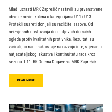
Mlađi uzrasti MRK Zaprešić nastavili su prvenstvene
obveze novim kolima u kategorijama U11 i U13.
Protekli susreti donijeli su različite izazove. Od
neizvjesnih gostovanja do zahtjevnih domaćih
ogleda protiv kvalitetnih protivnika. Rezultati su
varirali, no naglasak ostaje na razvoju igre, stjecanju
natjecateljskog iskustva i kontinuitetu rada kroz
sezonu. U11: RK Odema Dugave vs MRK Zaprešić...
READ MORE