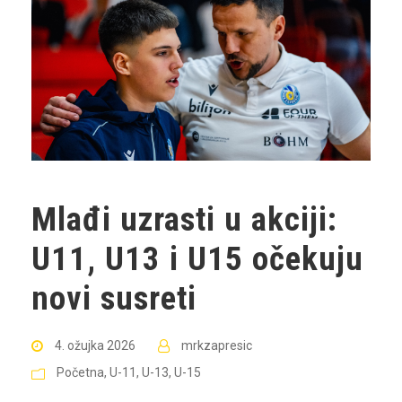
Mlađi uzrasti u akciji:
U11, U13 i U15 očekuju
novi susreti
4. ožujka 2026
mrkzapresic
Početna
,
U-11
,
U-13
,
U-15