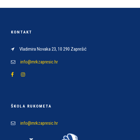
KONTAKT
Vladimira Novaka 23, 10 290 Zaprešić
info@mrkzapresic.hr
ŠKOLA RUKOMETA
info@mrkzapresic.hr