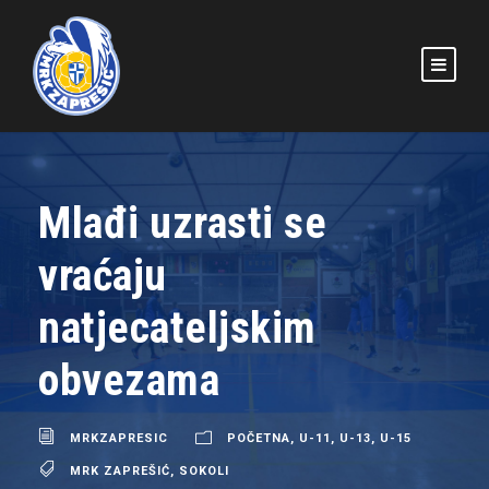
Mlađi uzrasti se
vraćaju
natjecateljskim
obvezama
MRKZAPRESIC
POČETNA
,
U-11
,
U-13
,
U-15
MRK ZAPREŠIĆ
,
SOKOLI