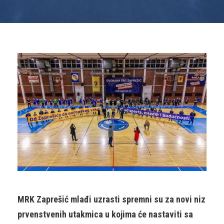
MRK Zaprešić mlađi uzrasti spremni su za novi niz
prvenstvenih utakmica u kojima će nastaviti sa