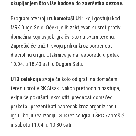
skupljanjem što više bodova do završetka sezone.
Program otvaraju
rukometaši U11
koji gostuju kod
MRK Dugo Selo. Očekuje ih zahtjevan susret protiv
domaćina koji uvijek igra čvrsto na svom terenu.
Zaprešić će tražiti svoju priliku kroz borbenost i
disciplinu u igri. Utakmica je na rasporedu u petak
10.04. u 18:40 sati u Dugom Selu.
U13 selekcija
svoje će kolo odigrati na domaćem
terenu protiv RK Sisak. Nakon prethodnih nastupa,
ekipa će pokušati iskoristiti prednost domaćeg
parketa i prezentirati napredak kroz organiziranu
igru i bolju realizaciju. Susret se igra u ŠRC Zaprešić
u subotu 11.04. u 10:30 sati.