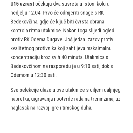
U15 uzrast
očekuju dva susreta u istom kolu u
nedjelju 12.04. Prvo će odmjeriti snage s RK
Bedekovčina, gdje će ključ biti čvrsta obrana i
kontrola ritma utakmice. Nakon toga slijedi ogled
protiv RK Odema Dugave. Još jedan izazov protiv
kvalitetnog protivnika koji zahtijeva maksimalnu
koncentraciju kroz svih 40 minuta. Utakmica s
Bedekovčinom na rasporedu je u 9:10 sati, dok s
Odemom u 12:30 sati.
Sve selekcije ulaze u ove utakmice s ciljem daljnjeg
napretka, uigravanja i potvrde rada na treninzima, uz
naglasak na razvoj igre i timskog duha.