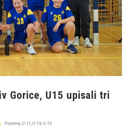
iv Gorice, U15 upisali tri
Početna
,
U-11
,
U-13
,
U-15