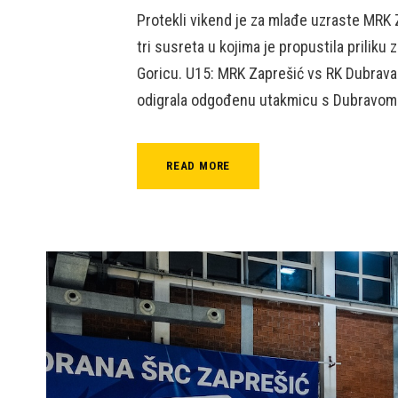
Protekli vikend je za mlađe uzraste MRK
tri susreta u kojima je propustila priliku
Goricu. U15: MRK Zaprešić vs RK Dubrava 
odigrala odgođenu utakmicu s Dubravom. 
READ MORE