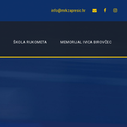
info@mrkzapresic.hr
ŠKOLA RUKOMETA
MEMORIJAL IVICA BIROVČEC