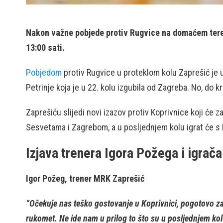
Nakon važne pobjede protiv Rugvice na domaćem terenu
13:00 sati.
Pobjedom
protiv Rugvice u proteklom kolu Zaprešić je 
Petrinje koja je u 22. kolu izgubila od Zagreba. No, do k
Zaprešiću slijedi novi izazov protiv Koprivnice koji će 
Sesvetama i Zagrebom, a u posljednjem kolu igrat će 
Izjava trenera Igora Požega i igrač
Igor Požeg, trener MRK Zaprešić
“Očekuje nas teško gostovanje u Koprivnici, pogotovo zat
rukomet. Ne ide nam u prilog to što su u posljednjem kol