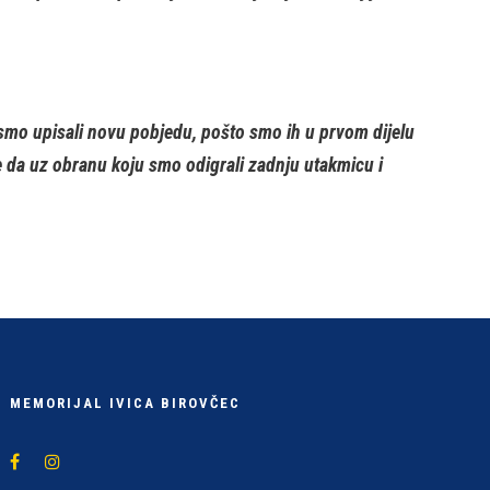
smo upisali novu pobjedu, pošto smo ih u prvom dijelu
 da uz obranu koju smo odigrali zadnju utakmicu i
MEMORIJAL IVICA BIROVČEC