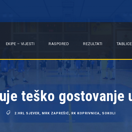
EKIPE – VIJESTI
RASPORED
REZULTATI
TABLICE
uje teško gostovanje u
2.HRL SJEVER
,
MRK ZAPREŠIĆ
,
RK KOPRIVNICA
,
SOKOLI