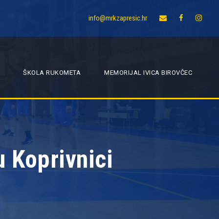
info@mrkzapresic.hr
ŠKOLA RUKOMETA
MEMORIJAL IVICA BIROVČEC
 Koprivnici