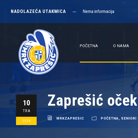
NADOLAZEĆA UTAKMICA
Nema informacija
POČETNA
O NAMA
Zaprešić oček
10
TRA
MRKZAPRESIC
POČETNA
,
SENIORI
2024