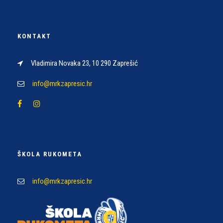
KONTAKT
Vladimira Novaka 23, 10 290 Zaprešić
info@mrkzapresic.hr
ŠKOLA RUKOMETA
info@mrkzapresic.hr