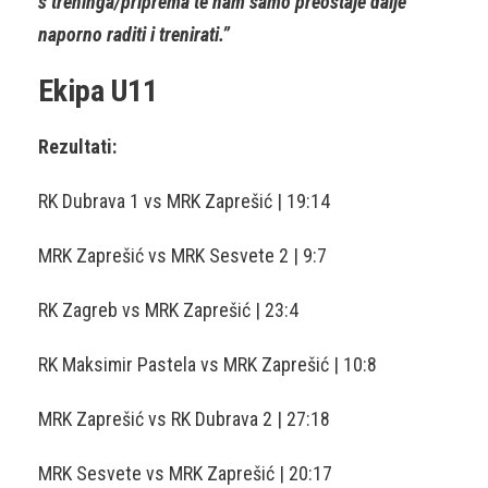
s treninga/priprema te nam samo preostaje dalje
naporno raditi i trenirati.”
Ekipa U11
Rezultati:
RK Dubrava 1 vs MRK Zaprešić | 19:14
MRK Zaprešić vs MRK Sesvete 2 | 9:7
RK Zagreb vs MRK Zaprešić | 23:4
RK Maksimir Pastela vs MRK Zaprešić | 10:8
MRK Zaprešić vs RK Dubrava 2 | 27:18
MRK Sesvete vs MRK Zaprešić | 20:17