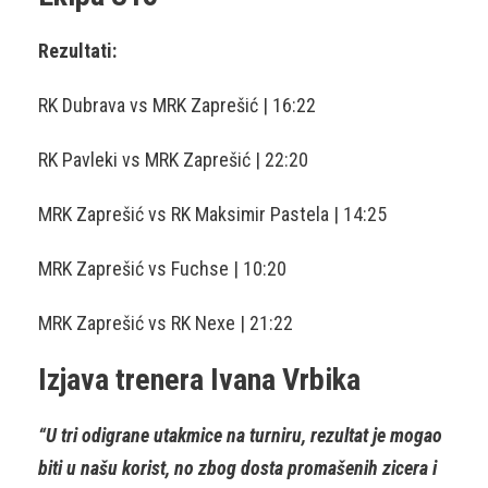
Rezultati:
RK Dubrava vs MRK Zaprešić | 16:22
RK Pavleki vs MRK Zaprešić | 22:20
MRK Zaprešić vs RK Maksimir Pastela | 14:25
MRK Zaprešić vs Fuchse | 10:20
MRK Zaprešić vs RK Nexe | 21:22
Izjava trenera Ivana Vrbika
“U tri odigrane utakmice na turniru, rezultat je mogao
biti u našu korist, no zbog dosta promašenih zicera i