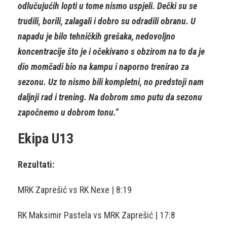
odlučujućih lopti u tome nismo uspjeli. Dečki su se
trudili, borili, zalagali i dobro su odradili obranu. U
napadu je bilo tehničkih grešaka, nedovoljno
koncentracije što je i očekivano s obzirom na to da je
dio momčadi bio na kampu i naporno trenirao za
sezonu. Uz to nismo bili kompletni, no predstoji nam
daljnji rad i trening. Na dobrom smo putu da sezonu
započnemo u dobrom tonu.”
Ekipa U13
Rezultati:
MRK Zaprešić vs RK Nexe | 8:19
RK Maksimir Pastela vs MRK Zaprešić | 17:8