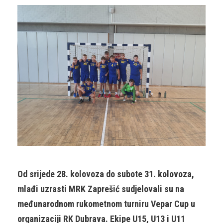
Od srijede 28. kolovoza do subote 31. kolovoza,
mlađi uzrasti MRK Zaprešić sudjelovali su na
međunarodnom rukometnom turniru Vepar Cup u
organizaciji RK Dubrava. Ekipe U15, U13 i U11