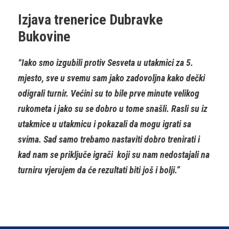
Izjava trenerice Dubravke
Bukovine
“Iako smo izgubili protiv Sesveta u utakmici za 5.
mjesto, sve u svemu sam jako zadovoljna kako dečki
odigrali turnir. Većini su to bile prve minute velikog
rukometa i jako su se dobro u tome snašli. Rasli su iz
utakmice u utakmicu i pokazali da mogu igrati sa
svima. Sad samo trebamo nastaviti dobro trenirati i
kad nam se priključe igrači koji su nam nedostajali na
turniru vjerujem da će rezultati biti još i bolji.”