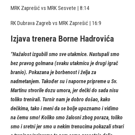
MRK Zaprešić vs MRK Sesvete | 8:14
RK Dubrava Zagreb vs MRK Zaprešić | 16:9
Izjava trenera Borne Hadrovića
“Nažalost izgubili smo sve utakmice. Nastupali smo
bez pravog golmana (svaku utakmicu je drugi igrač
branio). Pokazana je borbenost i želja za
nadmetanjem. Također su i naporne pripreme u Sv.
Martinu stvorile dozu umora, jer dečki do sada nisu
toliko trenirali. Turnir nam je dobro došao, kako
dečkima, tako i meni da se bolje upoznamo i vidimo
na čemu smo! Koliko smo žalosni zbog poraza, toliko
smo i sretni jer smo u nekim trenucima pokazali stvari