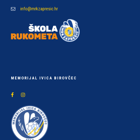
info@mrkzapresic.hr
MEMORIJAL IVICA BIROVČEC