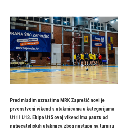
Pred mlađim uzrastima MRK Zaprešić novi je
prvenstveni vikend s utakmicama u kategorijama
U11 i U13. Ekipa U15 ovaj vikend ima pauzu od
natjecateljskih utakmica zbog nastupa na turniru