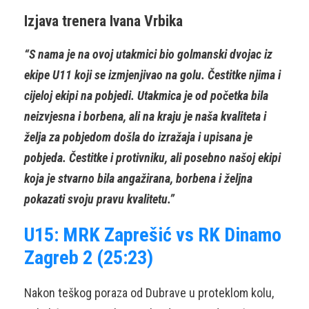
Izjava trenera Ivana Vrbika
“S nama je na ovoj utakmici bio golmanski dvojac iz
ekipe U11 koji se izmjenjivao na golu. Čestitke njima i
cijeloj ekipi na pobjedi. Utakmica je od početka bila
neizvjesna i borbena, ali na kraju je naša kvaliteta i
želja za pobjedom došla do izražaja i upisana je
pobjeda. Čestitke i protivniku, ali posebno našoj ekipi
koja je stvarno bila angažirana, borbena i željna
pokazati svoju pravu kvalitetu.”
U15: MRK Zaprešić vs RK Dinamo
Zagreb 2 (25:23)
Nakon teškog poraza od Dubrave u proteklom kolu,