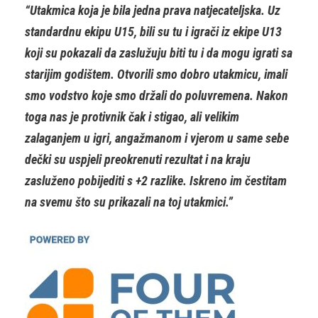
“Utakmica koja je bila jedna prava natjecateljska. Uz
standardnu ekipu U15, bili su tu i igrači iz ekipe U13
koji su pokazali da zaslužuju biti tu i da mogu igrati sa
starijim godištem. Otvorili smo dobro utakmicu, imali
smo vodstvo koje smo držali do poluvremena. Nakon
toga nas je protivnik čak i stigao, ali velikim
zalaganjem u igri, angažmanom i vjerom u same sebe
dečki su uspjeli preokrenuti rezultat i na kraju
zasluženo pobijediti s +2 razlike. Iskreno im čestitam
na svemu što su prikazali na toj utakmici.”