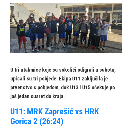
U tri utakmice koje su sokolići odigrali u subotu,
upisali su tri pobjede. Ekipa U11 zaključila je
prvenstvo s pobjedom, dok U13 i U15 očekuje po
još jedan susret do kraja.
U11: MRK Zaprešić vs HRK
Gorica 2 (26:24)