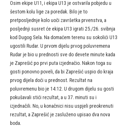
Osim ekipe U11, i ekipa U13 je ostvarila pobjedu u
šestom kolu lige za poredak. Bilo je to
pretposljednje kolo uoči završetka prvenstva, a
posljednji susret će ekipa U13 igrati 25./26. svibnja
kod Dugog Sela. Na domaćem terenu su sokolići U13
ugostili Rudar. U prvom dijelu prvog poluvremena
Rudar je bio u prednosti sve do devete minute kada
je Zaprešić po prvi puta izjednačio. Nakon toga su
gosti ponovno poveli, da bi Zaprešić uspio do kraja
prvog dijela doći u prednost. Rezultat na
poluvremenu bio je 14:12. U drugom dijelu su gosti
pokušavali stići rezultat, a u 37. minuti su i
izjednačili. No, u konačnici nisu uspjeli preokrenuti
rezultat, a Zaprešić je zasluženo upisao dva nova
boda.