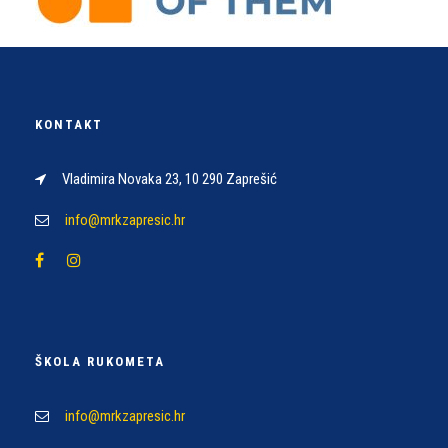
KONTAKT
Vladimira Novaka 23, 10 290 Zaprešić
info@mrkzapresic.hr
ŠKOLA RUKOMETA
info@mrkzapresic.hr