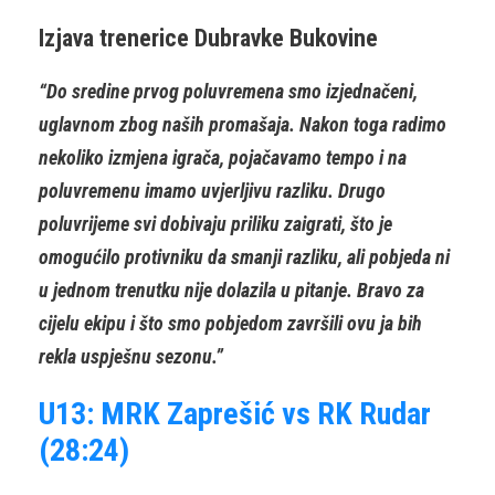
Izjava trenerice Dubravke Bukovine
“Do sredine prvog poluvremena smo izjednačeni,
uglavnom zbog naših promašaja. Nakon toga radimo
nekoliko izmjena igrača, pojačavamo tempo i na
poluvremenu imamo uvjerljivu razliku. Drugo
poluvrijeme svi dobivaju priliku zaigrati, što je
omogućilo protivniku da smanji razliku, ali pobjeda ni
u jednom trenutku nije dolazila u pitanje. Bravo za
cijelu ekipu i što smo pobjedom završili ovu ja bih
rekla uspješnu sezonu.”
U13: MRK Zaprešić vs RK Rudar
(28:24)