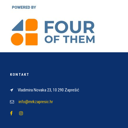
KONTAKT
Vladimira Novaka 23, 10 290 Zaprešić
info@mrkzapresic.hr