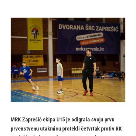
MRK Zaprešić ekipa U15 je odigrala svoju prvu
prvenstvenu utakmicu protekli četvrtak protiv RK