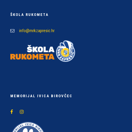
ŠKOLA RUKOMETA
info@mrkzapresic.hr
MEMORIJAL IVICA BIROVČEC