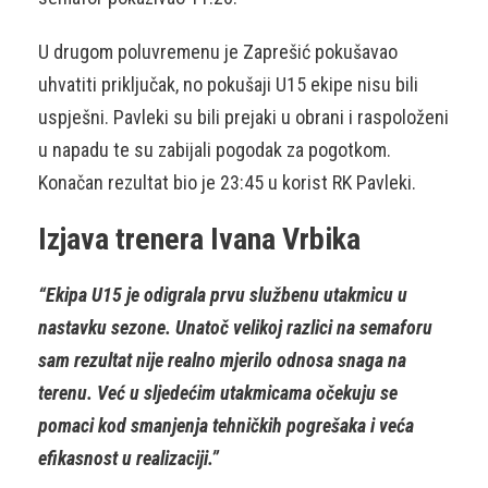
U drugom poluvremenu je Zaprešić pokušavao
uhvatiti priključak, no pokušaji U15 ekipe nisu bili
uspješni. Pavleki su bili prejaki u obrani i raspoloženi
u napadu te su zabijali pogodak za pogotkom.
Konačan rezultat bio je 23:45 u korist RK Pavleki.
Izjava trenera Ivana Vrbika
“Ekipa U15 je odigrala prvu službenu utakmicu u
nastavku sezone. Unatoč velikoj razlici na semaforu
sam rezultat nije realno mjerilo odnosa snaga na
terenu. Već u sljedećim utakmicama očekuju se
pomaci kod smanjenja tehničkih pogrešaka i veća
efikasnost u realizaciji.”