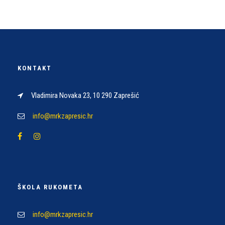
KONTAKT
Vladimira Novaka 23, 10 290 Zaprešić
info@mrkzapresic.hr
ŠKOLA RUKOMETA
info@mrkzapresic.hr