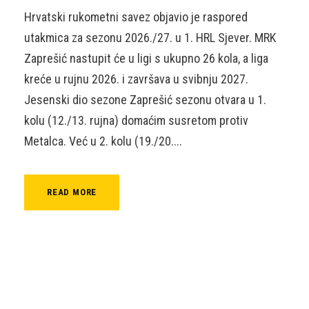
Hrvatski rukometni savez objavio je raspored
utakmica za sezonu 2026./27. u 1. HRL Sjever. MRK
Zaprešić nastupit će u ligi s ukupno 26 kola, a liga
kreće u rujnu 2026. i završava u svibnju 2027.
Jesenski dio sezone Zaprešić sezonu otvara u 1.
kolu (12./13. rujna) domaćim susretom protiv
Metalca. Već u 2. kolu (19./20....
READ MORE