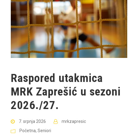
Raspored utakmica
MRK Zaprešić u sezoni
2026./27.
7. srpnja 2026
mrkzapresic
Početna
,
Seniori