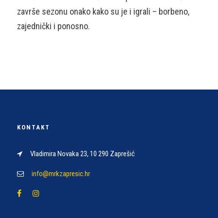
završe sezonu onako kako su je i igrali – borbeno,
zajednički i ponosno.
KONTAKT
Vladimira Novaka 23, 10 290 Zaprešić
info@mrkzapresic.hr