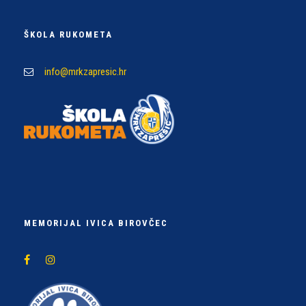
ŠKOLA RUKOMETA
info@mrkzapresic.hr
MEMORIJAL IVICA BIROVČEC