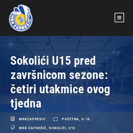
Sokolići U15 pred
završnicom sezone:
četiri utakmice ovog
tjedna
MRKZAPRESIC
POČETNA
,
U-15
MRK ZAPREŠIĆ
,
SOKOLIĆI
,
U15