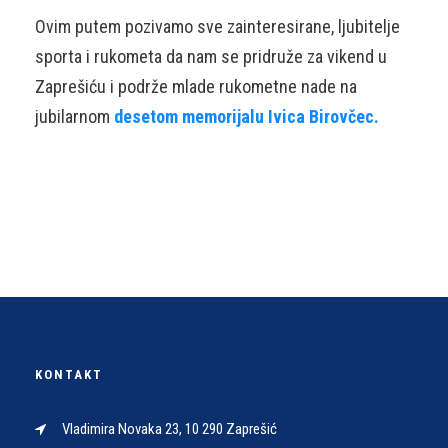
Ovim putem pozivamo sve zainteresirane, ljubitelje
sporta i rukometa da nam se pridruže za vikend u
Zaprešiću i podrže mlade rukometne nade na
jubilarnom
desetom memorijalu Ivica Birovčec.
KONTAKT
Vladimira Novaka 23, 10 290 Zaprešić