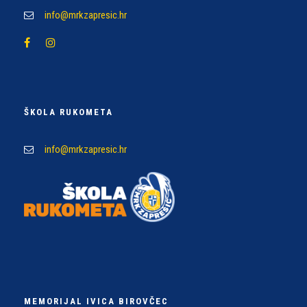
info@mrkzapresic.hr
ŠKOLA RUKOMETA
info@mrkzapresic.hr
MEMORIJAL IVICA BIROVČEC