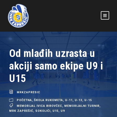
Od mlađih uzrasta u
akciji samo ekipe U9 i
U15
MRKZAPRESIC
POČETNA
,
ŠKOLA RUKOMETA
,
U-11
,
U-13
,
U-15
MEMORIJAL IVICA BIROVČEC
,
MEMORIJALNI TURNIR
,
MRK ZAPREŠIĆ
,
SOKOLIĆI
,
U15
,
U9