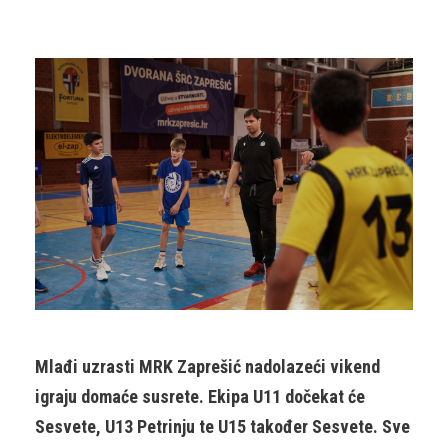
Mlađi uzrasti MRK Zaprešić nadolazeći vikend
igraju domaće susrete. Ekipa U11 dočekat će
Sesvete, U13 Petrinju te U15 također Sesvete. Sve