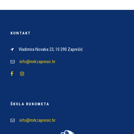
KONTAKT
Vladimira Novaka 23, 10 290 Zaprešić
info@mrkzapresic.hr
ŠKOLA RUKOMETA
info@mrkzapresic.hr