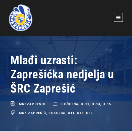
Mlađi uzrasti:
Zaprešićka nedjelja u
ŠRC Zaprešić
MRKZAPRESIC
POČETNA
,
U-11
,
U-13
,
U-15
MRK ZAPREŠIĆ
,
SOKOLIĆI
,
U11
,
U13
,
U15