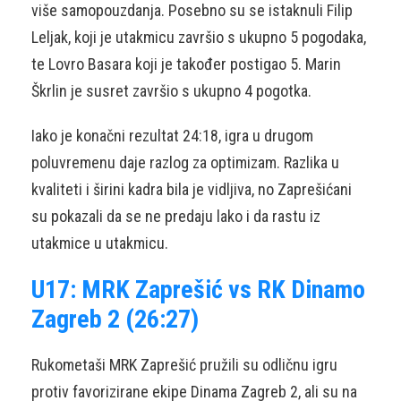
više samopouzdanja. Posebno su se istaknuli Filip
Leljak, koji je utakmicu završio s ukupno 5 pogodaka,
te Lovro Basara koji je također postigao 5. Marin
Škrlin je susret završio s ukupno 4 pogotka.
Iako je konačni rezultat 24:18, igra u drugom
poluvremenu daje razlog za optimizam. Razlika u
kvaliteti i širini kadra bila je vidljiva, no Zaprešićani
su pokazali da se ne predaju lako i da rastu iz
utakmice u utakmicu.
U17: MRK Zaprešić vs RK Dinamo
Zagreb 2 (26:27)
Rukometaši MRK Zaprešić pružili su odličnu igru
protiv favorizirane ekipe Dinama Zagreb 2, ali su na