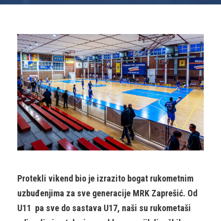
Protekli vikend bio je izrazito bogat rukometnim
uzbuđenjima za sve generacije MRK Zaprešić. Od
U11 pa sve do sastava U17, naši su rukometaši