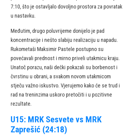
7:10, što je ostavljalo dovoljno prostora za povratak
u nastavku.
Međutim, drugo poluvrijeme donijelo je pad
koncentracije i nešto slabiju realizaciju u napadu.
Rukometaši Maksimir Pastele postupno su
povećavali prednost i mirno priveli utakmicu kraju.
Unatoč porazu, naši dečki pokazali su borbenost i
čvrstinu u obrani, a svakom novom utakmicom
stječu važno iskustvo. Vjerujemo kako će se trud i
rad na treninzima uskoro pretočiti i u pozitivne
rezultate.
U15: MRK Sesvete vs MRK
Zaprešić (24:18)