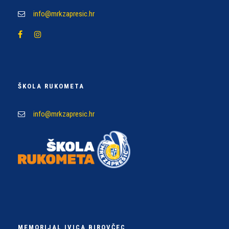
info@mrkzapresic.hr
ŠKOLA RUKOMETA
info@mrkzapresic.hr
MEMORIJAL IVICA BIROVČEC