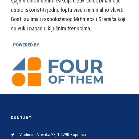
sjajnih obrambenih reakcija u završnici, Dinamo je
uspio iskoristiti jednu loptu više i minimalno slaviti.
Gosti su imali raspoloženog Mrhnjeca i Sremića koji
su vukli napad u ključnim trenucima.
KONTAKT
Vladimira Novaka 23, 10 290 Zaprešić