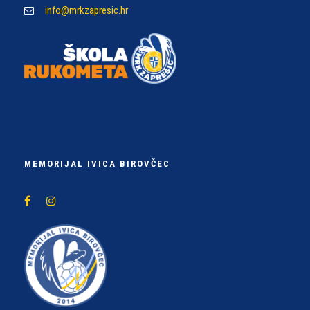
info@mrkzapresic.hr
MEMORIJAL IVICA BIROVČEC