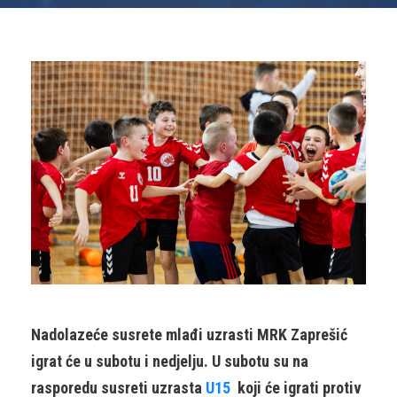
Nadolazeće susrete mlađi uzrasti MRK Zaprešić
igrat će u subotu i nedjelju. U subotu su na
rasporedu susreti uzrasta
U15
koji će igrati protiv