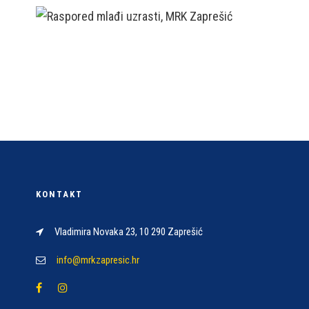
KONTAKT
Vladimira Novaka 23, 10 290 Zaprešić
info@mrkzapresic.hr