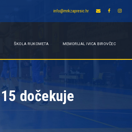
info@mrkzapresic.hr
ŠKOLA RUKOMETA
MEMORIJAL IVICA BIROVČEC
U15 dočekuje