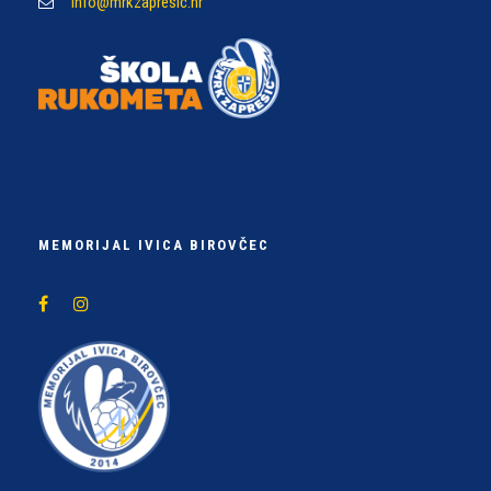
info@mrkzapresic.hr
MEMORIJAL IVICA BIROVČEC