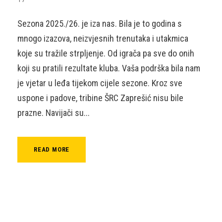
Sezona 2025./26. je iza nas. Bila je to godina s
mnogo izazova, neizvjesnih trenutaka i utakmica
koje su tražile strpljenje. Od igrača pa sve do onih
koji su pratili rezultate kluba. Vaša podrška bila nam
je vjetar u leđa tijekom cijele sezone. Kroz sve
uspone i padove, tribine ŠRC Zaprešić nisu bile
prazne. Navijači su...
READ MORE