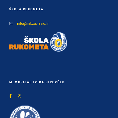
ŠKOLA RUKOMETA
info@mrkzapresic.hr
MEMORIJAL IVICA BIROVČEC