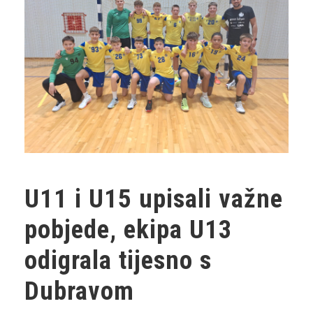
U11 i U15 upisali važne
pobjede, ekipa U13
odigrala tijesno s
Dubravom