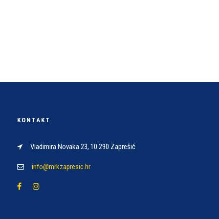
KONTAKT
Vladimira Novaka 23, 10 290 Zaprešić
info@mrkzapresic.hr