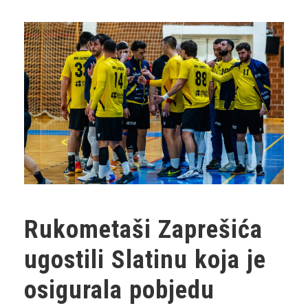
Rukometaši Zaprešića
ugostili Slatinu koja je
osigurala pobjedu