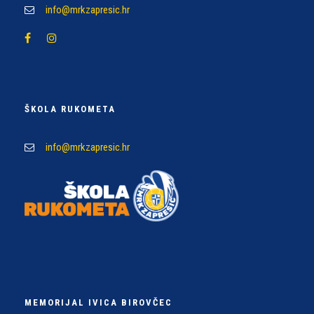
info@mrkzapresic.hr
ŠKOLA RUKOMETA
info@mrkzapresic.hr
MEMORIJAL IVICA BIROVČEC