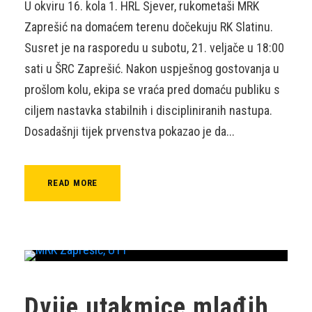
U okviru 16. kola 1. HRL Sjever, rukometaši MRK
Zaprešić na domaćem terenu dočekuju RK Slatinu.
Susret je na rasporedu u subotu, 21. veljače u 18:00
sati u ŠRC Zaprešić. Nakon uspješnog gostovanja u
prošlom kolu, ekipa se vraća pred domaću publiku s
ciljem nastavka stabilnih i discipliniranih nastupa.
Dosadašnji tijek prvenstva pokazao je da...
READ MORE
Dvije utakmice mlađih