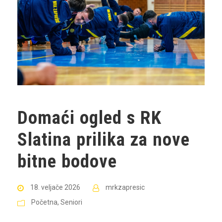
Domaći ogled s RK
Slatina prilika za nove
bitne bodove
18. veljače 2026
mrkzapresic
Početna
,
Seniori