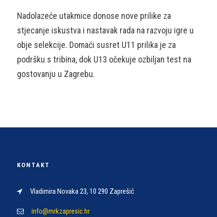
Nadolazeće utakmice donose nove prilike za
stjecanje iskustva i nastavak rada na razvoju igre u
obje selekcije. Domaći susret U11 prilika je za
podršku s tribina, dok U13 očekuje ozbiljan test na
gostovanju u Zagrebu.
KONTAKT
Vladimira Novaka 23, 10 290 Zaprešić
info@mrkzapresic.hr