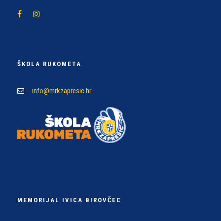
ŠKOLA RUKOMETA
info@mrkzapresic.hr
MEMORIJAL IVICA BIROVČEC