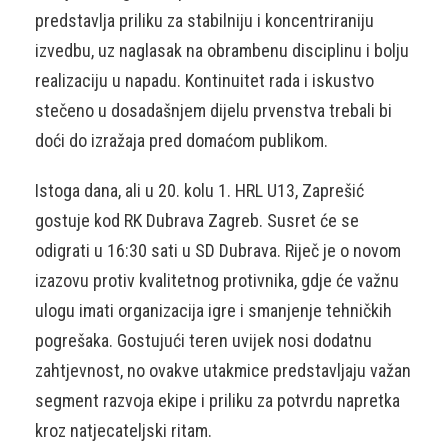
predstavlja priliku za stabilniju i koncentriraniju
izvedbu, uz naglasak na obrambenu disciplinu i bolju
realizaciju u napadu. Kontinuitet rada i iskustvo
stečeno u dosadašnjem dijelu prvenstva trebali bi
doći do izražaja pred domaćom publikom.
Istoga dana, ali u 20. kolu 1. HRL U13, Zaprešić
gostuje kod RK Dubrava Zagreb. Susret će se
odigrati u 16:30 sati u SD Dubrava. Riječ je o novom
izazovu protiv kvalitetnog protivnika, gdje će važnu
ulogu imati organizacija igre i smanjenje tehničkih
pogrešaka. Gostujući teren uvijek nosi dodatnu
zahtjevnost, no ovakve utakmice predstavljaju važan
segment razvoja ekipe i priliku za potvrdu napretka
kroz natjecateljski ritam.