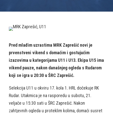
Pred mlađim uzrastima MRK Zaprešić novi je
prvenstveni vikend s domaćim i gostujućim
izazovima u kategorijama U11 i U13. Ekipa U15 ima
vikend pauze, nakon današnjeg ogleda s Rudarom
koji se igra u 20:30 u ŠRC Zaprešić.
Selekcija U11 u okviru 17. kola 1. HRL dočekuje RK
Rudar. Utakmica je na rasporedu u subotu, 21.
veljače u 15:30 sati u ŠRC Zaprešić. Nakon
zahtjevnih ogleda u proteklim kolima, domaći susret