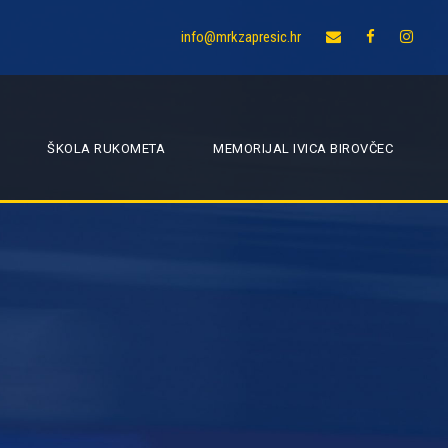
info@mrkzapresic.hr
ŠKOLA RUKOMETA
MEMORIJAL IVICA BIROVČEC