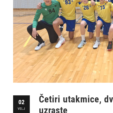
Četiri utakmice, d
02
uzraste
VELJ