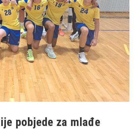
vije pobjede za mlađe