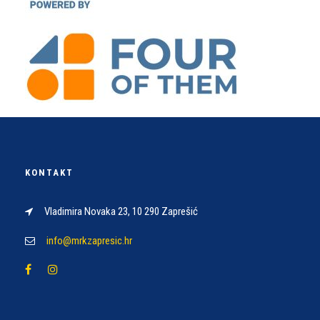
KONTAKT
Vladimira Novaka 23, 10 290 Zaprešić
info@mrkzapresic.hr