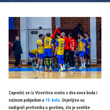
Zaprešić se iz Virovitice vratio s dva nova boda i
važnom pobjedom u
19. kolu
. Uvjerljivo su
nadigrali protivnika u gostima, što je uvelike