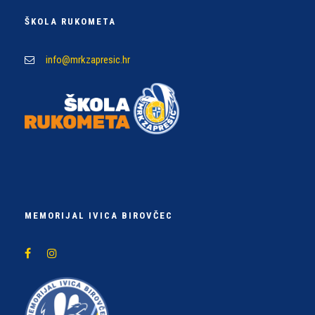
ŠKOLA RUKOMETA
info@mrkzapresic.hr
MEMORIJAL IVICA BIROVČEC