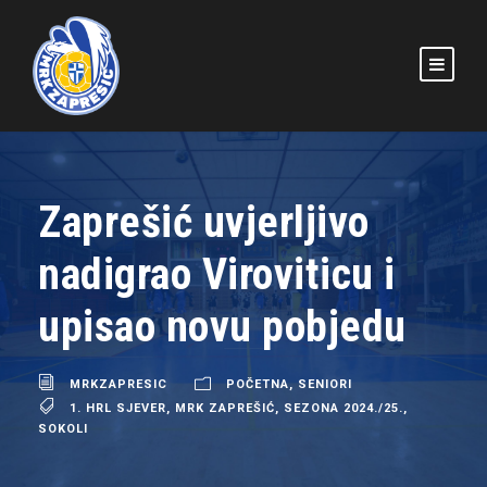
Zaprešić uvjerljivo
nadigrao Viroviticu i
upisao novu pobjedu
MRKZAPRESIC
POČETNA
,
SENIORI
1. HRL SJEVER
,
MRK ZAPREŠIĆ
,
SEZONA 2024./25.
,
SOKOLI