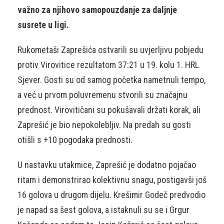
važno za njihovo samopouzdanje za daljnje
susrete u ligi.
Rukometaši Zaprešića ostvarili su uvjerljivu pobjedu
protiv Virovitice rezultatom 37:21 u 19. kolu 1. HRL
Sjever. Gosti su od samog početka nametnuli tempo,
a već u prvom poluvremenu stvorili su značajnu
prednost. Virovitičani su pokušavali držati korak, ali
Zaprešić je bio nepokolebljiv. Na predah su gosti
otišli s +10 pogodaka prednosti.
U nastavku utakmice, Zaprešić je dodatno pojačao
ritam i demonstrirao kolektivnu snagu, postigavši još
16 golova u drugom dijelu. Krešimir Godeč predvodio
je napad sa šest golova, a istaknuli su se i Grgur