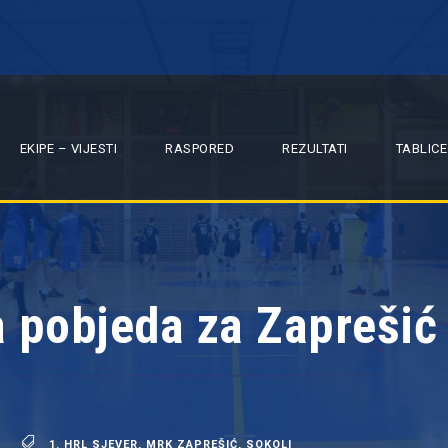
EKIPE – VIJESTI
RASPORED
REZULTATI
TABLICE
pobjeda za Zaprešić 
1. HRL SJEVER
,
MRK ZAPREŠIĆ
,
SOKOLI