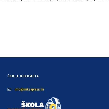
ŠKOLA RUKOMETA
info@mrkzapresic.hr