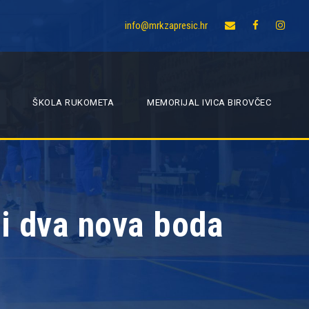
info@mrkzapresic.hr
ŠKOLA RUKOMETA
MEMORIJAL IVICA BIROVČEC
i dva nova boda