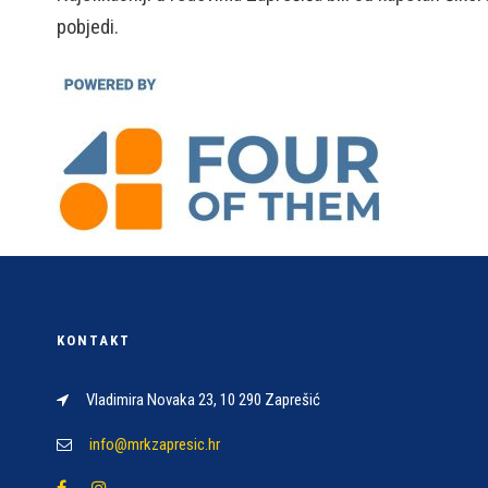
pobjedi.
KONTAKT
Vladimira Novaka 23, 10 290 Zaprešić
info@mrkzapresic.hr