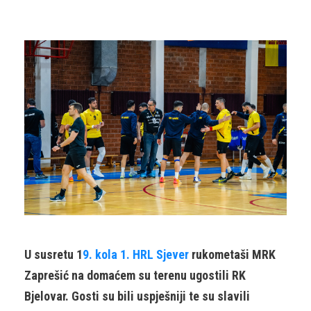
U susretu 1
9. kola 1. HRL Sjever
rukometaši MRK
Zaprešić na domaćem su terenu ugostili RK
Bjelovar. Gosti su bili uspješniji te su slavili