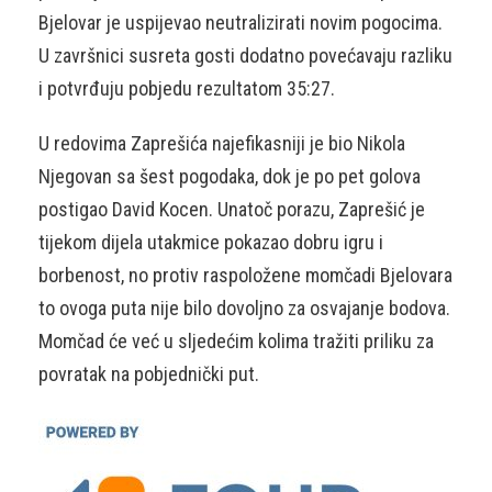
Bjelovar je uspijevao neutralizirati novim pogocima.
U završnici susreta gosti dodatno povećavaju razliku
i potvrđuju pobjedu rezultatom 35:27.
U redovima Zaprešića najefikasniji je bio Nikola
Njegovan sa šest pogodaka, dok je po pet golova
postigao David Kocen. Unatoč porazu, Zaprešić je
tijekom dijela utakmice pokazao dobru igru i
borbenost, no protiv raspoložene momčadi Bjelovara
to ovoga puta nije bilo dovoljno za osvajanje bodova.
Momčad će već u sljedećim kolima tražiti priliku za
povratak na pobjednički put.