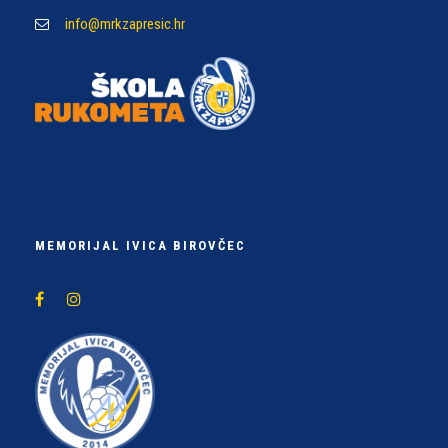
info@mrkzapresic.hr
MEMORIJAL IVICA BIROVČEC