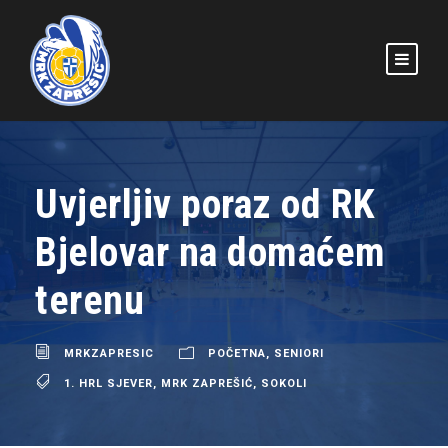
Uvjerljiv poraz od RK
Bjelovar na domaćem
terenu
MRKZAPRESIC
POČETNA
,
SENIORI
1. HRL SJEVER
,
MRK ZAPREŠIĆ
,
SOKOLI