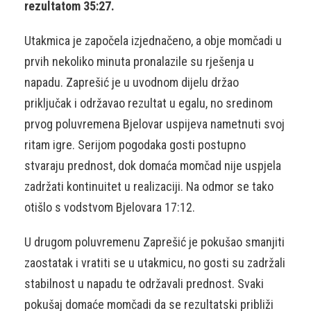
rezultatom 35:27.
Utakmica je započela izjednačeno, a obje momčadi u
prvih nekoliko minuta pronalazile su rješenja u
napadu. Zaprešić je u uvodnom dijelu držao
priključak i održavao rezultat u egalu, no sredinom
prvog poluvremena Bjelovar uspijeva nametnuti svoj
ritam igre. Serijom pogodaka gosti postupno
stvaraju prednost, dok domaća momčad nije uspjela
zadržati kontinuitet u realizaciji. Na odmor se tako
otišlo s vodstvom Bjelovara 17:12.
U drugom poluvremenu Zaprešić je pokušao smanjiti
zaostatak i vratiti se u utakmicu, no gosti su zadržali
stabilnost u napadu te održavali prednost. Svaki
pokušaj domaće momčadi da se rezultatski približi