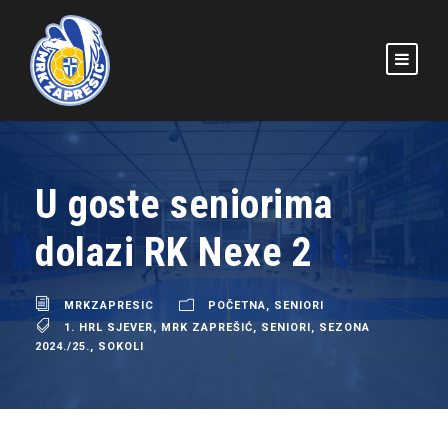
U goste seniorima
dolazi RK Nexe 2
MRKZAPRESIC
POČETNA
,
SENIORI
1. HRL SJEVER
,
MRK ZAPREŠIĆ
,
SENIORI
,
SEZONA
2024./25.
,
SOKOLI