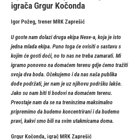
igrača Grgur Kočonda
Igor Požeg, trener MRK Zaprešić
U goste nam dolazi druga ekipa Nexe-a, koja je isto
jedna mlada ekipa. Puno toga će ovisiti o sastavu s
kojim će gosti doći, no to nas ne treba zamarati. Mi
igramo ponovno na domaćem terenu gdje ćemo tražiti
svoja dva boda. Očekujemo i da nas naša publika
dođe podržati, jer nam je uz njihovu podršku lakše.
Jako su nam biti ti bodovi na domaćem terenu.
Preostaje nam da se na treninzima maksimalno
pripremimo da budemo koncentrirani i da budemo
pravi, kakvi smo bili na svim utakmicama doma.
Grgur Kočonda, igrač MRK Zaprešić