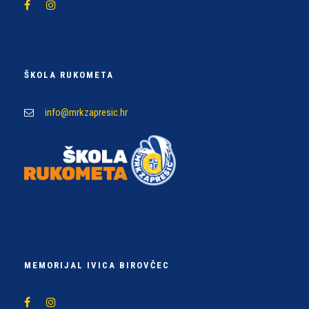
ŠKOLA RUKOMETA
info@mrkzapresic.hr
MEMORIJAL IVICA BIROVČEC