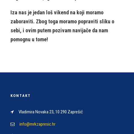
Iza nas je jedan loš vikend na koji moramo
zaboraviti. Zbog toga moramo popraviti sliku o
sebi, i ovim putem pozivam navijače da nam
pomognu u tome!
KONTAKT
Vladimira Novaka 23, 10 290 Zaprešić
info@mrkzapresic.hr