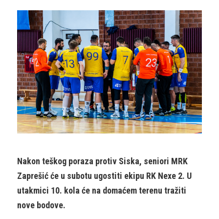
Nakon teškog poraza protiv Siska, seniori MRK
Zaprešić će u subotu ugostiti ekipu RK Nexe 2. U
utakmici 10. kola će na domaćem terenu tražiti
nove bodove.