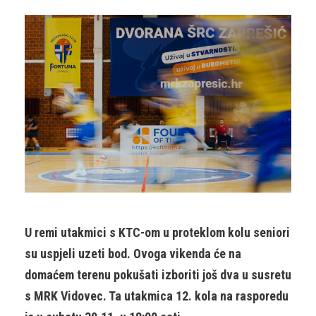
U remi utakmici s KTC-om u proteklom kolu seniori
su uspjeli uzeti bod. Ovoga vikenda će na
domaćem terenu pokušati izboriti još dva u susretu
s MRK Vidovec. Ta utakmica 12. kola na rasporedu