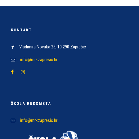
KONTAKT
Vladimira Novaka 23, 10 290 Zaprešić
info@mrkzapresic.hr
ŠKOLA RUKOMETA
info@mrkzapresic.hr