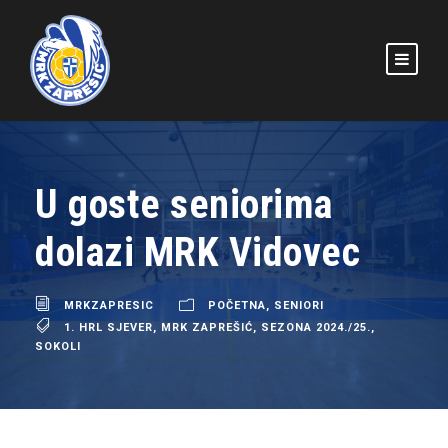
U goste seniorima
dolazi MRK Vidovec
MRKZAPRESIC
POČETNA
,
SENIORI
1. HRL SJEVER
,
MRK ZAPREŠIĆ
,
SEZONA 2024./25.
,
SOKOLI