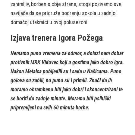
zanimljiv, borben s obje strane, stoga pozivamo sve
navijače da se pridruže bodrenju sokola u zadnjoj
domaćoj utakmici u ovoj polusezoni.
Izjava trenera Igora Požega
Nemamo puno vremena za odmor, a dolazi nam dobar
protivnik MRK Vidovec koji u gostima jako dobro igra.
Nakon Metalca pobijedili su i sada u Našicama. Puno
golova su zabili, no puno su i primili. Znači da ih
moramo obrambeno biti jako dobri i skoncentrirani te
se boriti do zadnje minute. Moramo biti psihički
pripremljeni na svih 60 minuta borbe.