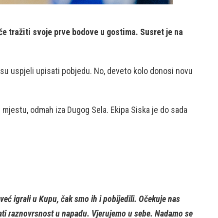
e tražiti svoje prve bodove u gostima. Susret je na
su uspjeli upisati pobjedu. No, deveto kolo donosi novu
 mjestu, odmah iza Dugog Sela. Ekipa Siska je do sada
eć igrali u Kupu, čak smo ih i pobijedili. Očekuje nas
zati raznovrsnost u napadu. Vjerujemo u sebe. Nadamo se