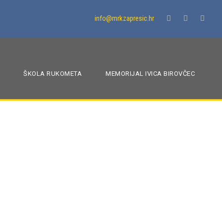
info@mrkzapresic.hr
ŠKOLA RUKOMETA
MEMORIJAL IVICA BIROVČEC
isak