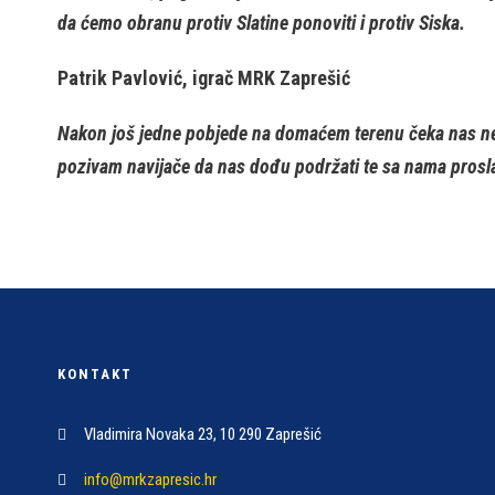
da ćemo obranu protiv Slatine ponoviti i protiv Siska.
Patrik Pavlović, igrač MRK Zaprešić
Nakon još jedne pobjede na domaćem terenu čeka nas ne
pozivam navijače da nas dođu podržati te sa nama pros
KONTAKT
Vladimira Novaka 23, 10 290 Zaprešić
info@mrkzapresic.hr