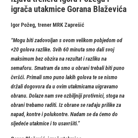
igrača utakmice Gorana Blaževića
Igor Požeg, trener MRK Zaprešić
“Mogu biti zadovoljan s ovom velikom pobjedom od
+20 golova razlike. Svih 60 minuta smo dali svoj
maksimum bez obzira na rezultat i razliku na
semaforu. Smatram da smo u obrani trebali biti puno
čvršći. Primali smo puno lakih golova te se nismo
držali dogovora da u ovim utakmicama uigravamo
obranu. Dolaze nam sve ozbiljniji protivnici, stoga na
obrani trebamo raditi. Iz obrane se rađaju prilike za
napad, kontre i polukontre. Nadam se da ćemo do
sljedeće utakmice i to usavršiti.”