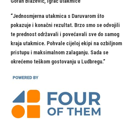
Goran Blažević, igrač utakmice
“Jednosmjerna utakmica s Daruvarom što
pokazuje i konačni rezultat. Brzo smo se odvojili
te prednost održavali i povećavali sve do samog
kraja utakmice. Pohvale cijeloj ekipi na ozbiljnom
pristupu i maksimalnom zalaganju. Sada se
okrećemo teškom gostovanju u Ludbregu.”