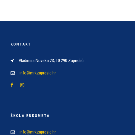
KONTAKT
Vladimira Novaka 23, 10 290 Zaprešić
info@mrkzapresic.hr
ŠKOLA RUKOMETA
info@mrkzapresic.hr