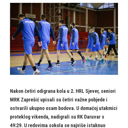
Nakon četiri odigrana kola u 2. HRL Sjever, seniori
MRK Zaprešić upisali su četiri važne pobjede i
ostvarili ukupno osam bodova. U domaćoj utakmici
proteklog vikenda, nadigrali su RK Daruvar s
49:29. U redovima sokola se najviše istaknuo