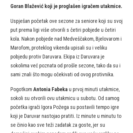
Goran Blažević koji je proglašen igračem utakmice.
Uspješan početak ove sezone za seniore koji su svoj
put prema ligi više otvorili s četiri pobjede u četiri
kola. Nakon pobjede nad Medveščakom, Bjelovarom i
Marofom, proteklog vikenda upisali su i veliku
pobjedu protiv Daruvara. Ekipa iz Daruvara je
sokolima već poznata od prošle sezone, tako da su i
sami znali što mogu očekivati od ovog protivnika.
Pogotkom
Antonia Fabeka
u prvoj minuti utakmice,
sokoli su otvorili ovu utakmicu u subotu. Od samog
početka igrači Igora Požega su postavili tempo igre
koji je Daruvar nastojao pratiti. Iz minute u minutu to
se činio kao sve teži zadatak za goste, jer su