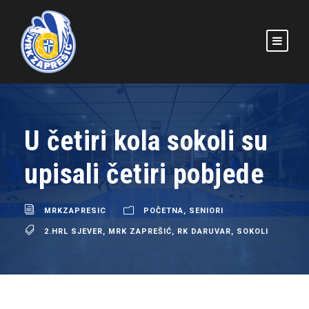
U četiri kola sokoli su
upisali četiri pobjede
MRKZAPRESIC
POČETNA
,
SENIORI
2.HRL SJEVER
,
MRK ZAPREŠIĆ
,
RK DARUVAR
,
SOKOLI