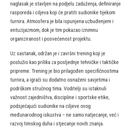
naglasak je stavljen na podjelu zaduženja, definiranje
rasporeda i ciljeva koji će pratiti sudionike tijekom
turnira. Atmosfera je bila ispunjena uzbuđenjem i
entuzijazmom, dok je tim pokazao iznimnu
organiziranost i posvećenost projektu.
Uz sastanak, održan je i završni trening koji je
poslužio kao prilika za posljednje tehničke i taktičke
pripreme. Trening je bio prilagođen specifičnostima
turnira, a igrači su dodatno osnaženi savjetima i
podrškom stručnog tima. Voditelji su istaknuli
važnost zajedništva, discipline i sportske etike,
podsjećajući sudionike na ciljeve ovog
međunarodnog iskustva – ne samo natjecanje, već i
razvoj timskog duha i stjecanje novih znanja.