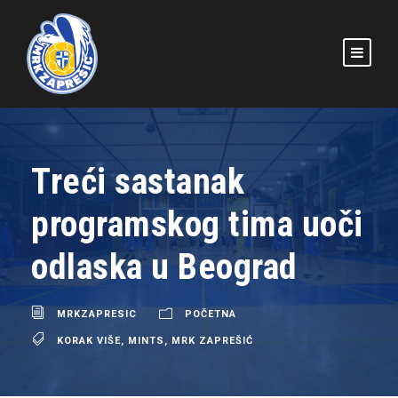
Treći sastanak
programskog tima uoči
odlaska u Beograd
MRKZAPRESIC
POČETNA
KORAK VIŠE
,
MINTS
,
MRK ZAPREŠIĆ