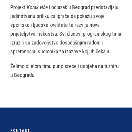
Projekt
Korak više
i odlazak u Beograd predstavljaju
jedinstvenu priliku za igrače da pokažu svoje
sportske i ljudske kvalitete te razviju nova
prijateljstva i iskustva. Svi članovi programskog tima
izrazili su zadovoljstvo dosadašnjim radom i
spremnošću sudionika za izazove koji ih čekaju.
Želimo cijelom timu puno sreće i uspjeha na turniru
u Beogradu!
KONTAKT