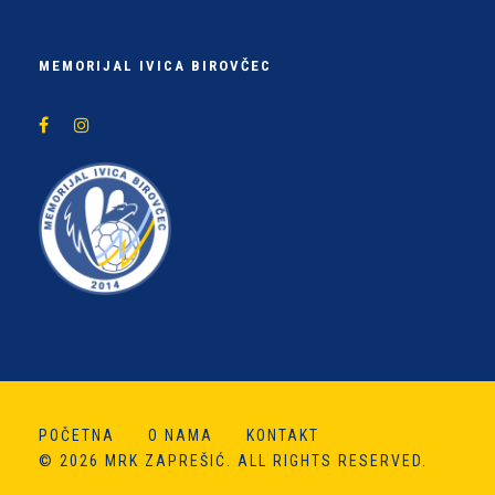
MEMORIJAL IVICA BIROVČEC
POČETNA
O NAMA
KONTAKT
© 2026 MRK ZAPREŠIĆ. ALL RIGHTS RESERVED.