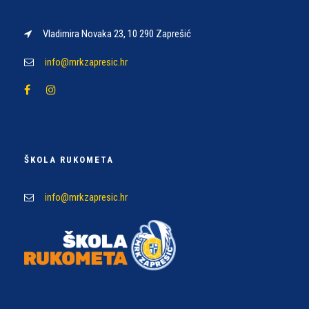
Vladimira Novaka 23, 10 290 Zaprešić
info@mrkzapresic.hr
ŠKOLA RUKOMETA
info@mrkzapresic.hr