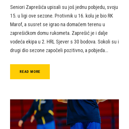
Seniori Zaprešića upisali su još jednu pobjedu, svoju
15. u ligi ove sezone. Protivnik u 16. kolu je bio RK
Marof, a susret se igrao na domaćem terenu u
zaprešićkom domu rukometa. Zaprešić je i dalje
vodeća ekipa u 2. HRL Sjever s 30 bodova. Sokoli su i
drugi dio sezone započeli pozitivno, a pobjeda...
READ MORE