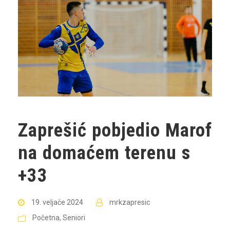
Zaprešić pobjedio Marof
na domaćem terenu s
+33
19. veljače 2024
mrkzapresic
Početna
,
Seniori