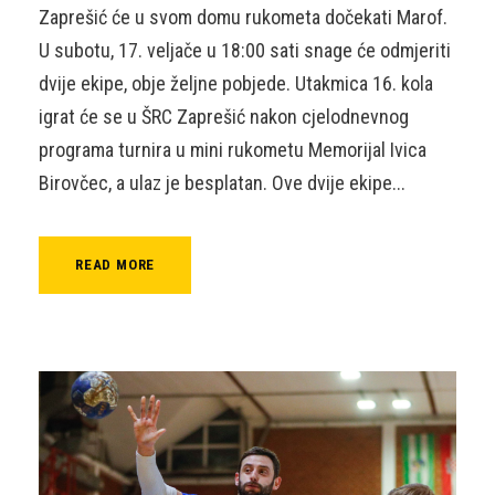
Zaprešić će u svom domu rukometa dočekati Marof.
U subotu, 17. veljače u 18:00 sati snage će odmjeriti
dvije ekipe, obje željne pobjede. Utakmica 16. kola
igrat će se u ŠRC Zaprešić nakon cjelodnevnog
programa turnira u mini rukometu Memorijal Ivica
Birovčec, a ulaz je besplatan. Ove dvije ekipe...
READ MORE