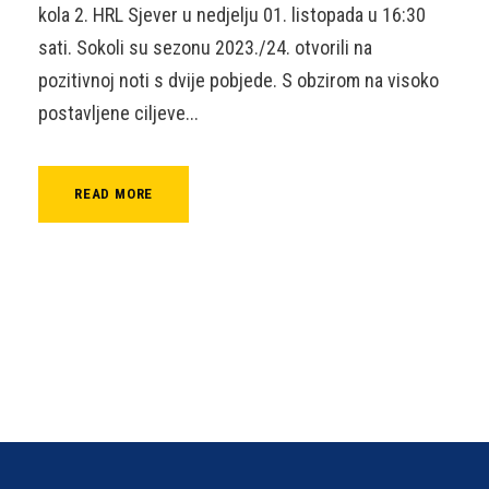
kola 2. HRL Sjever u nedjelju 01. listopada u 16:30
sati. Sokoli su sezonu 2023./24. otvorili na
pozitivnoj noti s dvije pobjede. S obzirom na visoko
postavljene ciljeve...
READ MORE