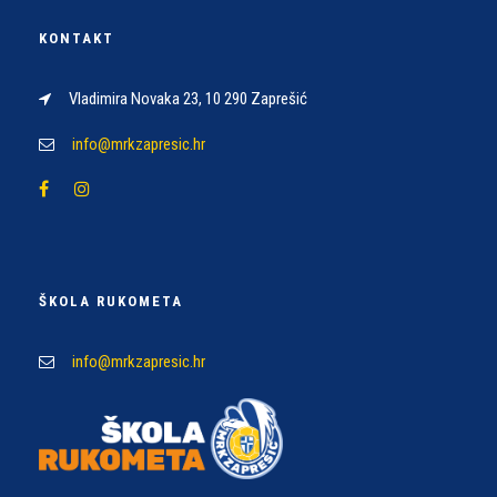
KONTAKT
Vladimira Novaka 23, 10 290 Zaprešić
info@mrkzapresic.hr
ŠKOLA RUKOMETA
info@mrkzapresic.hr