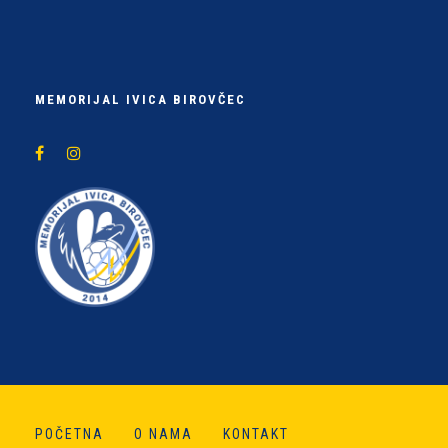
MEMORIJAL IVICA BIROVČEC
POČETNA
O NAMA
KONTAKT