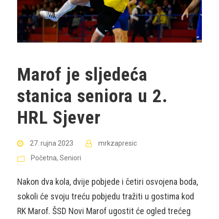
Marof je sljedeća
stanica seniora u 2.
HRL Sjever
27. rujna 2023
mrkzapresic
Početna
,
Seniori
Nakon dva kola, dvije pobjede i četiri osvojena boda,
sokoli će svoju treću pobjedu tražiti u gostima kod
RK Marof. ŠSD Novi Marof ugostit će ogled trećeg