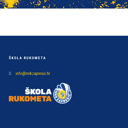
ŠKOLA RUKOMETA
info@mrkzapresic.hr