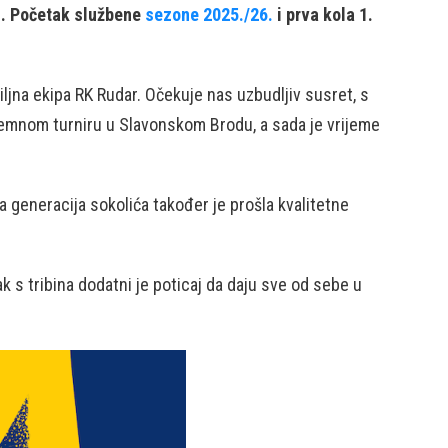
li. Početak službene
sezone 2025./26.
i prva kola 1.
iljna ekipa RK Rudar. Očekuje nas uzbudljiv susret, s
ipremnom turniru u Slavonskom Brodu, a sada je vrijeme
 generacija sokolića također je prošla kvalitetne
k s tribina dodatni je poticaj da daju sve od sebe u