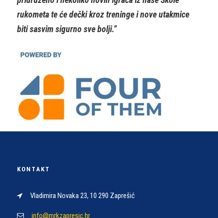
rukometa te će dečki kroz treninge i nove utakmice
biti sasvim sigurno sve bolji.”
KONTAKT
Vladimira Novaka 23, 10 290 Zaprešić
info@mrkzapresic.hr