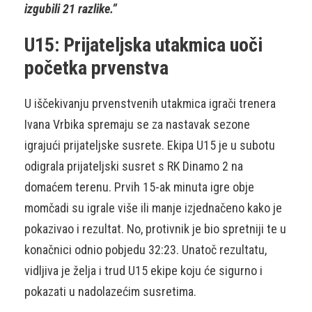
izgubili 21 razlike.”
U15: Prijateljska utakmica uoči
početka prvenstva
U iščekivanju prvenstvenih utakmica igrači trenera
Ivana Vrbika spremaju se za nastavak sezone
igrajući prijateljske susrete. Ekipa U15 je u subotu
odigrala prijateljski susret s RK Dinamo 2 na
domaćem terenu. Prvih 15-ak minuta igre obje
momčadi su igrale više ili manje izjednačeno kako je
pokazivao i rezultat. No, protivnik je bio spretniji te u
konačnici odnio pobjedu 32:23. Unatoč rezultatu,
vidljiva je želja i trud U15 ekipe koju će sigurno i
pokazati u nadolazećim susretima.