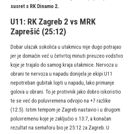
susret s RK Dinamo 2.
U11: RK Zagreb 2 vs MRK
Zaprešić (25:12)
Dobar ulazak sokolića u utakmicu nije dugo potrajao
jer je domaćin već u četvrtoj minuti preuzeo vodstvo
koje je trajalo do samog kraja utakmice. Nervoza u
obrani te nervoza u napadu donijela je ekipi U11
nepotreban gubitak lopti u napadu, lako primanje
golova u obrani. To je protivnik jako dobro iskoristio
te se već do poluvremena odvojio na +7 razlike
(12:5). Istim tempom je Zagreb nastavio i u drugom
poluvremenu koje je zaključio s 13:7, a konačan
rezultat na semaforu bio je 25:12 za Zagreb. U