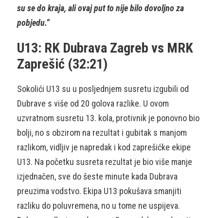
su se do kraja, ali ovaj put to nije bilo dovoljno za
pobjedu.”
U13: RK Dubrava Zagreb vs MRK
Zaprešić (32:21)
Sokolići U13 su u posljednjem susretu izgubili od
Dubrave s više od 20 golova razlike. U ovom
uzvratnom susretu 13. kola, protivnik je ponovno bio
bolji, no s obzirom na rezultat i gubitak s manjom
razlikom, vidljiv je napredak i kod zaprešićke ekipe
U13. Na početku susreta rezultat je bio više manje
izjednačen, sve do šeste minute kada Dubrava
preuzima vodstvo. Ekipa U13 pokušava smanjiti
razliku do poluvremena, no u tome ne uspijeva.