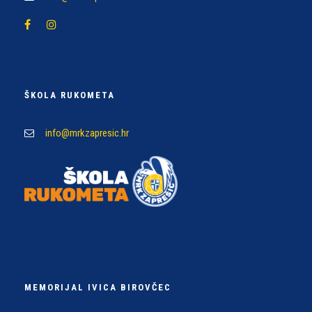
ŠKOLA RUKOMETA
info@mrkzapresic.hr
MEMORIJAL IVICA BIROVČEC