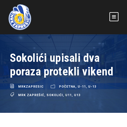
Sokolići upisali dva
poraza protekli vikend
MRKZAPRESIC
POČETNA
,
U-11
,
U-13
MRK ZAPREŠIĆ
,
SOKOLIĆI
,
U11
,
U13