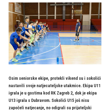
Osim seniorske ekipe, protekli vikend su i sokolići
nastavili svoje natjecateljske utakmice. Ekipa U11
igrala je u gostima kod RK Zagreb 2, dok je ekipa
U13 igrala s Dubravom. Sokolići U15 još nisu
započeli natjecanje, no odigrali su prijateljski