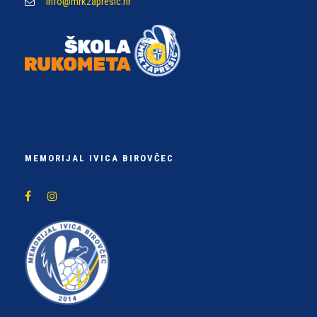
info@mrkzapresic.hr
MEMORIJAL IVICA BIROVČEC