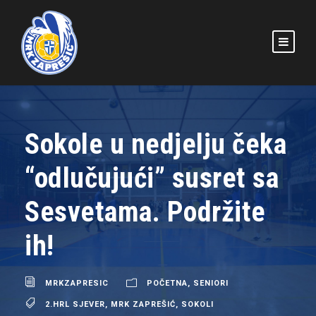
Sokole u nedjelju čeka
“odlučujući” susret sa
Sesvetama. Podržite
ih!
MRKZAPRESIC
POČETNA
,
SENIORI
2.HRL SJEVER
,
MRK ZAPREŠIĆ
,
SOKOLI