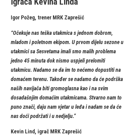
igrača Kevina Linda
Igor Požeg, trener MRK Zaprešić
“Očekuje nas teška utakmica s jednom dobrom,
mladom i poletnom ekipom. U prvom dijelu sezone u
utakmici sa Sesvetama imali smo malih problema
jedno 45 minuta dok nismo uspjeli prelomiti
utakmicu. Nadamo se da im to nećemo dopustiti na
domaćem terenu. Također se nadamo da će podrška
naših navijača biti gromoglasna kao i na svim
dosadašnjim domaćim utakmicama. Stvarno nam to
puno znači, daju nam vjetar u leđa i nadam se da će
nas doći podržati i u nedjelju.”
Kevin Lind, igrač MRK Zaprešić