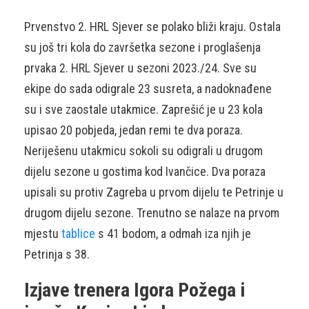
Prvenstvo 2. HRL Sjever se polako bliži kraju. Ostala
su još tri kola do završetka sezone i proglašenja
prvaka 2. HRL Sjever u sezoni 2023./24. Sve su
ekipe do sada odigrale 23 susreta, a nadoknađene
su i sve zaostale utakmice. Zaprešić je u 23 kola
upisao 20 pobjeda, jedan remi te dva poraza.
Neriješenu utakmicu sokoli su odigrali u drugom
dijelu sezone u gostima kod Ivančice. Dva poraza
upisali su protiv Zagreba u prvom dijelu te Petrinje u
drugom dijelu sezone. Trenutno se nalaze na prvom
mjestu
tablice
s 41 bodom, a odmah iza njih je
Petrinja s 38.
Izjave trenera Igora Požega i