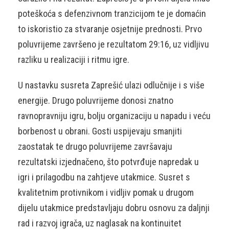
poteškoća s defenzivnom tranzicijom te je domaćin
to iskoristio za stvaranje osjetnije prednosti. Prvo
poluvrijeme završeno je rezultatom 29:16, uz vidljivu
razliku u realizaciji i ritmu igre.
U nastavku susreta Zaprešić ulazi odlučnije i s više
energije. Drugo poluvrijeme donosi znatno
ravnopravniju igru, bolju organizaciju u napadu i veću
borbenost u obrani. Gosti uspijevaju smanjiti
zaostatak te drugo poluvrijeme završavaju
rezultatski izjednačeno, što potvrđuje napredak u
igri i prilagodbu na zahtjeve utakmice. Susret s
kvalitetnim protivnikom i vidljiv pomak u drugom
dijelu utakmice predstavljaju dobru osnovu za daljnji
rad i razvoj igrača, uz naglasak na kontinuitet