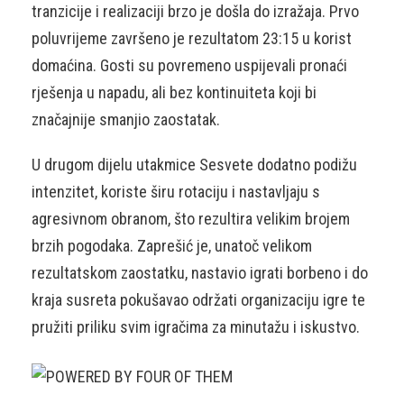
tranzicije i realizaciji brzo je došla do izražaja. Prvo
poluvrijeme završeno je rezultatom 23:15 u korist
domaćina. Gosti su povremeno uspijevali pronaći
rješenja u napadu, ali bez kontinuiteta koji bi
značajnije smanjio zaostatak.
U drugom dijelu utakmice Sesvete dodatno podižu
intenzitet, koriste širu rotaciju i nastavljaju s
agresivnom obranom, što rezultira velikim brojem
brzih pogodaka. Zaprešić je, unatoč velikom
rezultatskom zaostatku, nastavio igrati borbeno i do
kraja susreta pokušavao održati organizaciju igre te
pružiti priliku svim igračima za minutažu i iskustvo.