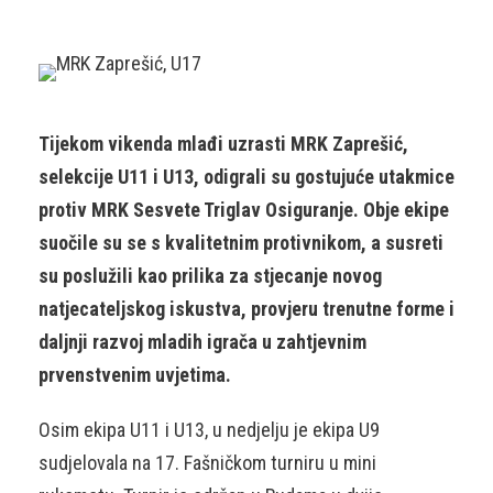
Tijekom vikenda mlađi uzrasti MRK Zaprešić,
selekcije U11 i U13, odigrali su gostujuće utakmice
protiv MRK Sesvete Triglav Osiguranje. Obje ekipe
suočile su se s kvalitetnim protivnikom, a susreti
su poslužili kao prilika za stjecanje novog
natjecateljskog iskustva, provjeru trenutne forme i
daljnji razvoj mladih igrača u zahtjevnim
prvenstvenim uvjetima.
Osim ekipa U11 i U13, u nedjelju je ekipa U9
sudjelovala na 17. Fašničkom turniru u mini