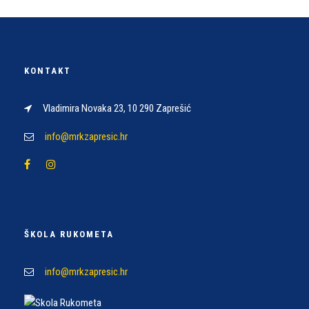
KONTAKT
Vladimira Novaka 23, 10 290 Zaprešić
info@mrkzapresic.hr
ŠKOLA RUKOMETA
info@mrkzapresic.hr