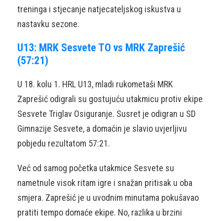
treninga i stjecanje natjecateljskog iskustva u
nastavku sezone.
U13: MRK Sesvete TO vs MRK Zaprešić
(57:21)
U 18. kolu 1. HRL U13, mladi rukometaši MRK
Zaprešić odigrali su gostujuću utakmicu protiv ekipe
Sesvete Triglav Osiguranje. Susret je odigran u SD
Gimnazije Sesvete, a domaćin je slavio uvjerljivu
pobjedu rezultatom 57:21.
Već od samog početka utakmice Sesvete su
nametnule visok ritam igre i snažan pritisak u oba
smjera. Zaprešić je u uvodnim minutama pokušavao
pratiti tempo domaće ekipe. No, razlika u brzini