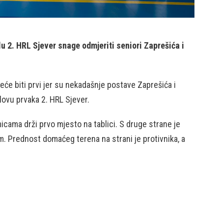
u 2. HRL Sjever snage odmjeriti seniori Zaprešića i
neće biti prvi jer su nekadašnje postave Zaprešića i
slovu prvaka 2. HRL Sjever.
cama drži prvo mjesto na tablici. S druge strane je
m. Prednost domaćeg terena na strani je protivnika, a