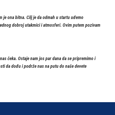
 je ona bitna. Cilj je da odmah u startu uđemo
 jednog dobroj utakmici i atmosferi. Ovim putem pozivam
 nas čeka. Ostaje nam jos par dana da se pripremimo i
osti da dođu i podrže nas na putu do naše devete