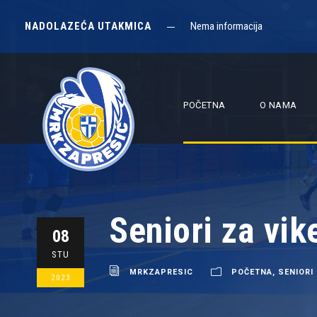
NADOLAZEĆA UTAKMICA
Nema informacija
POČETNA
O NAMA
Seniori za vik
08
STU
MRKZAPRESIC
POČETNA
,
SENIORI
2023