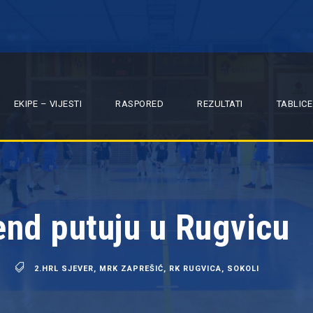
EKIPE – VIJESTI
RASPORED
REZULTATI
TABLICE
end putuju u Rugvicu
2.HRL SJEVER
,
MRK ZAPREŠIĆ
,
RK RUGVICA
,
SOKOLI