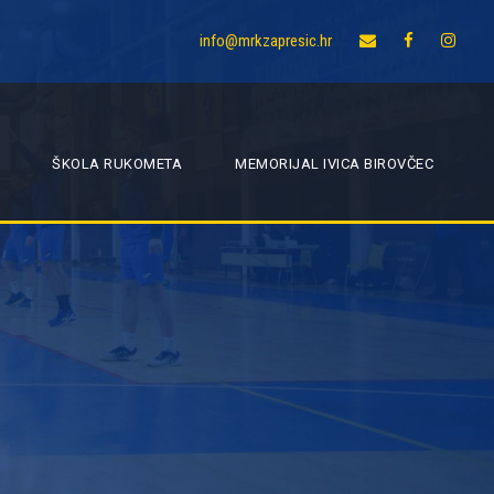
info@mrkzapresic.hr
ŠKOLA RUKOMETA
MEMORIJAL IVICA BIROVČEC