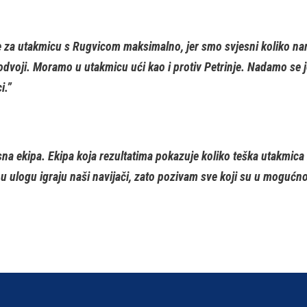
 za utakmicu s Rugvicom maksimalno, jer smo svjesni koliko nam
odvoji. Moramo u utakmicu ući kao i protiv Petrinje. Nadamo se
i.”
na ekipa. Ekipa koja rezultatima pokazuje koliko teška utakmica
u ulogu igraju naši navijači, zato pozivam sve koji su u mogućn