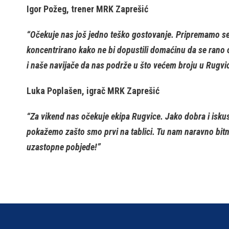
Igor Požeg, trener MRK Zaprešić
“Očekuje nas još jedno teško gostovanje. Pripremamo se
koncentrirano kako ne bi dopustili domaćinu da se rano 
i naše navijače da nas podrže u što većem broju u Rugvic
Luka Poplašen, igrač MRK Zaprešić
“Za vikend nas očekuje ekipa Rugvice. Jako dobra i iskus
pokažemo zašto smo prvi na tablici. Tu nam naravno bitn
uzastopne pobjede!”